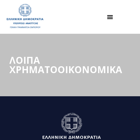
ΛΟΙΠΑ
ΧΡΗΜΑΤΟΟΙΚΟΝΟΜΙΚΑ