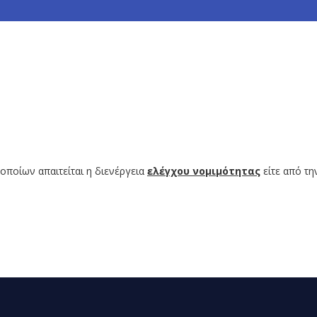
 οποίων απαιτείται η διενέργεια
ελέγχου νομιμότητας
είτε από την