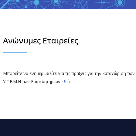
Ανώνυμες Εταιρείες
Μπορείτε να ενημερωθείτε για τις πράξεις για την καταχώριση των
Υ.Γ.Ε.Μ.Η των Επιμελητηρίων
εδώ.