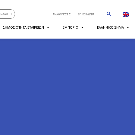
ΑΝΑΛΩΤΗ
ΑΝΑΚΟΙΝΩΣΕΙΣ
ΕΠΙΚΟΙΝΩΝΙΑ
 – ΔΗΜΟΣΙΟΤΗΤΑ ΕΤΑΙΡΕΙΩΝ
ΕΜΠΟΡΙΟ
ΕΛΛΗΝΙΚΟ ΣΗΜΑ