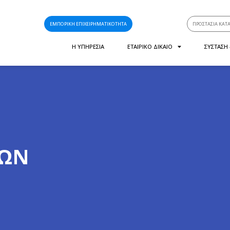
ΕΜΠΟΡΙΚΗ ΕΠΙΧΕΙΡΗΜΑΤΙΚΟΤΗΤΑ
ΠΡΟΣΤΑΣΙΑ ΚΑΤ
Η ΥΠΗΡΕΣΙΑ
ΕΤΑΙΡΙΚΟ ΔΙΚΑΙΟ
ΣΥΣΤΑΣΗ
ΙΩΝ