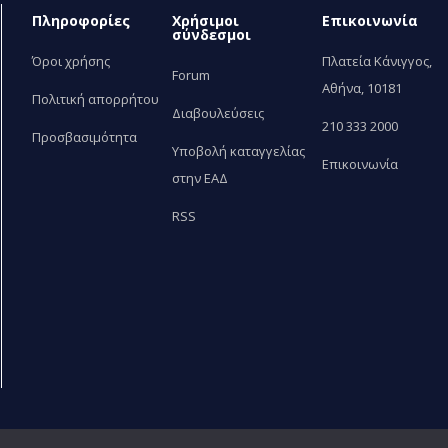
Πληροφορίες
Χρήσιμοι
Επικοινωνία
σύνδεσμοι
Όροι χρήσης
Πλατεία Κάνιγγος,
Forum
Αθήνα, 10181
Πολιτική απορρήτου
Διαβουλεύσεις
210 333 2000
Προσβασιμότητα
Υποβολή καταγγελίας
Επικοινωνία
στην ΕΑΔ
RSS