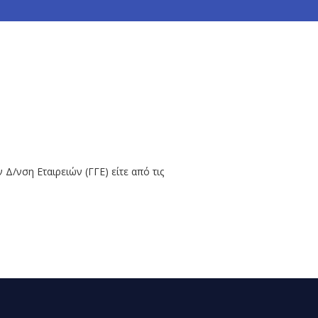
 Δ/νση Εταιρειών (ΓΓΕ) είτε από τις