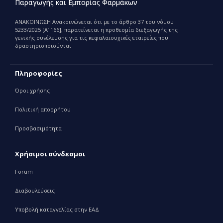
Παραγωγής και Εμπορίας Φαρμάκων
ΑΝΑΚΟΙΝΩΣΗ Ανακοινώνεται ότι με το άρθρο 37 του νόμου
5233/2025 [Α’ 166], παρατείνεται η προθεσμία διεξαγωγής της
γενικής συνέλευσης για τις κεφαλαιουχικές εταιρείες που
δραστηριοποιούνται
Πληροφορίες
Όροι χρήσης
Πολιτική απορρήτου
Προσβασιμότητα
Χρήσιμοι σύνδεσμοι
Forum
Διαβουλεύσεις
Υποβολή καταγγελίας στην ΕΑΔ