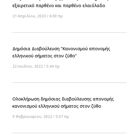
εξαιρετικό παρθένο και παρθένο ελαιόλαδο
21 Απριλίου, 2023
6:00 πμ
Δημόσια Διαβούλευση “Κανονισμού απονομής
ελληνικού σήματος στον ζύθο”
22 Ιουλίου, 2022
5:44 πμ
Ολοκλήρωση δημόσιας διαβούλευσης απονομής
κανονισμού ελληνικού σήματος στον ζύθο
9 Φεβρουαρίου, 2022
5:37 πμ