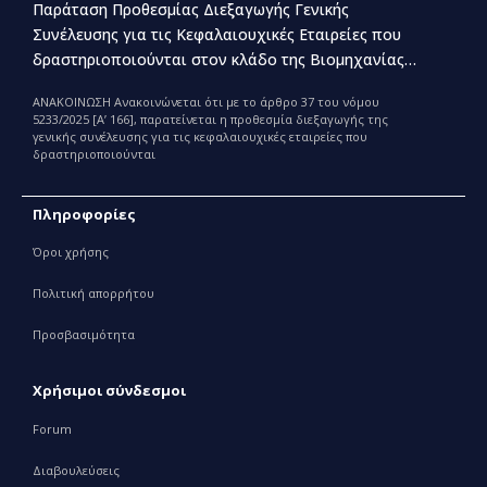
Παράταση Προθεσμίας Διεξαγωγής Γενικής
Συνέλευσης για τις Κεφαλαιουχικές Εταιρείες που
δραστηριοποιούνται στον κλάδο της Βιομηχανίας
Παραγωγής και Εμπορίας Φαρμάκων
ΑΝΑΚΟΙΝΩΣΗ Ανακοινώνεται ότι με το άρθρο 37 του νόμου
5233/2025 [Α’ 166], παρατείνεται η προθεσμία διεξαγωγής της
γενικής συνέλευσης για τις κεφαλαιουχικές εταιρείες που
δραστηριοποιούνται
Πληροφορίες
Όροι χρήσης
Πολιτική απορρήτου
Προσβασιμότητα
Χρήσιμοι σύνδεσμοι
Forum
Διαβουλεύσεις