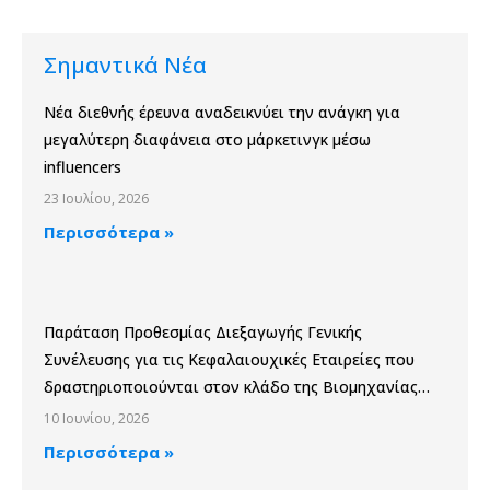
Σημαντικά Νέα
Νέα διεθνής έρευνα αναδεικνύει την ανάγκη για
μεγαλύτερη διαφάνεια στο μάρκετινγκ μέσω
influencers
23 Ιουλίου, 2026
Περισσότερα »
Παράταση Προθεσμίας Διεξαγωγής Γενικής
Συνέλευσης για τις Κεφαλαιουχικές Εταιρείες που
δραστηριοποιούνται στον κλάδο της Βιομηχανίας
Παραγωγής και Εμπορίας Φαρμάκων
10 Ιουνίου, 2026
Περισσότερα »