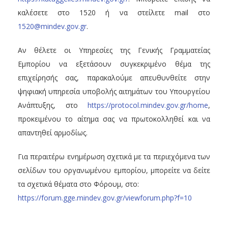
καλέσετε στο 1520 ή να στείλετε mail στο
1520@mindev.gov.gr
.
Αν θέλετε οι Υπηρεσίες της Γενικής Γραμματείας
Εμπορίου να εξετάσουν συγκεκριμένο θέμα της
επιχείρησής σας, παρακαλούμε απευθυνθείτε στην
ψηφιακή υπηρεσία υποβολής αιτημάτων του Υπουργείου
Ανάπτυξης, στο
https://protocol.mindev.gov.gr/home
,
προκειμένου το αίτημα σας να πρωτοκολληθεί και να
απαντηθεί αρμοδίως.
Για περαιτέρω ενημέρωση σχετικά με τα περιεχόμενα των
σελίδων του οργανωμένου εμπορίου, μπορείτε να δείτε
τα σχετικά θέματα στο Φόρουμ, στο:
https://forum.gge.mindev.gov.gr/viewforum.php?f=10