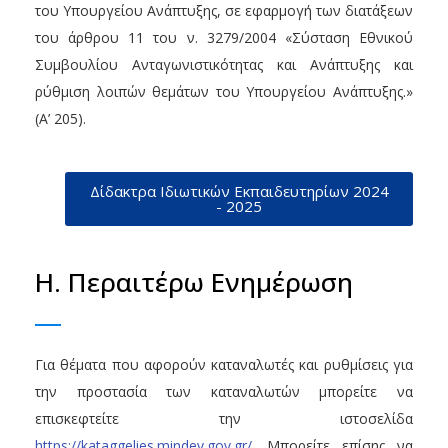
του Υπουργείου Ανάπτυξης, σε εφαρμογή των διατάξεων
του άρθρου 11 του ν. 3279/2004 «Σύσταση Εθνικού
Συμβουλίου Ανταγωνιστικότητας και Ανάπτυξης και
ρύθμιση λοιπών θεμάτων του Υπουργείου Ανάπτυξης.»
(Α’ 205).
Δίδακτρα Ιδιωτικών Εκπαιδευτηρίων 2024
- 2025
Η. Περαιτέρω Ενημέρωση
Για θέματα που αφορούν καταναλωτές και ρυθμίσεις για
την προστασία των καταναλωτών μπορείτε να
επισκεφτείτε την ιστοσελίδα
https://kataggelies.mindev.gov.gr/
. Μπορείτε επίσης να