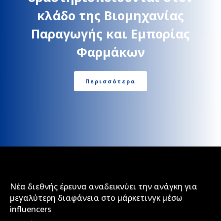
κλάδο της Βιομηχανίας
Παραγωγής και Εμπορίας
Φαρμάκων
Περισσότερα
Νέα διεθνής έρευνα αναδεικνύει την ανάγκη για
μεγαλύτερη διαφάνεια στο μάρκετινγκ μέσω
influencers