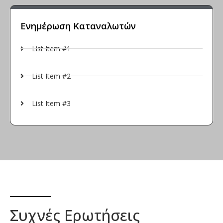
Ενημέρωση Καταναλωτών
List Item #1
List Item #2
List Item #3
Συχνές Ερωτήσεις