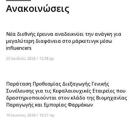
Ανακοινώσεις
Νέα διεθνής έρευνα αναδεικνύει την ανάγκη για
μεγαλύτερη διαφάνεια στο μάρκετινγκ μέσω
influencers
23 Ιουλίου, 2026
12:38 μμ
Παράταση Προθεσμίας Διεξαγωγής Γενικής
Συνέλευσης για τις Κεφαλαιουχικές Εταιρείες που
δραστηριοποιούνται στον κλάδο της Βιομηχανίας
Παραγωγής και Εμπορίας Φαρμάκων
10 Ιουνίου, 2026
10:21 πμ