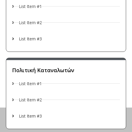
List Item #1
List Item #2
List Item #3
Πολιτική Καταναλωτών
List Item #1
List Item #2
List Item #3