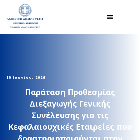
10 Ιουνίου, 2026
Παράταση Προθεσμίας
Διεξαγωγής Γενικής
Συνέλευσης για τις
Κεφαλαιουχικές Εταιρείες που
δραστηριοποιούνται στον