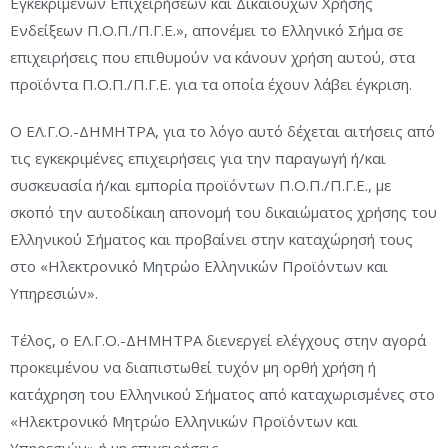
Εγκεκριμένων Επιχειρήσεων και Δικαιούχων Χρήσης
Ενδείξεων Π.Ο.Π./Π.Γ.Ε.», απονέμει το Ελληνικό Σήμα σε
επιχειρήσεις που επιθυμούν να κάνουν χρήση αυτού, στα
προϊόντα Π.Ο.Π./Π.Γ.Ε. για τα οποία έχουν λάβει έγκριση.
Ο ΕΛ.Γ.Ο.-ΔΗΜΗΤΡΑ, για το λόγο αυτό δέχεται αιτήσεις από
τις εγκεκριμένες επιχειρήσεις για την παραγωγή ή/και
συσκευασία ή/και εμπορία προϊόντων Π.Ο.Π./Π.Γ.Ε., με
σκοπό την αυτοδίκαιη απονομή του δικαιώματος χρήσης του
Ελληνικού Σήματος και προβαίνει στην καταχώρησή τους
στο «Ηλεκτρονικό Μητρώο Ελληνικών Προϊόντων και
Υπηρεσιών».
Τέλος, ο ΕΛ.Γ.Ο.-ΔΗΜΗΤΡΑ διενεργεί ελέγχους στην αγορά
προκειμένου να διαπιστωθεί τυχόν μη ορθή χρήση ή
κατάχρηση του Ελληνικού Σήματος από καταχωρισμένες στο
«Ηλεκτρονικό Μητρώο Ελληνικών Προϊόντων και
Υπηρεσιών» ή μη επιχειρήσεις.