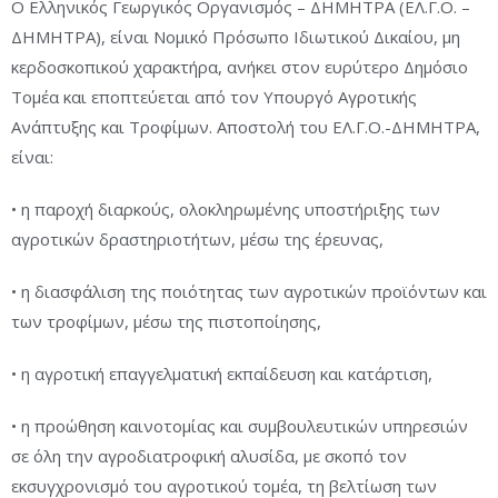
Ο Ελληνικός Γεωργικός Οργανισμός – ΔΗΜΗΤΡΑ (ΕΛ.Γ.Ο. –
ΔΗΜΗΤΡΑ), είναι Νομικό Πρόσωπο Ιδιωτικού Δικαίου, μη
κερδοσκοπικού χαρακτήρα, ανήκει στον ευρύτερο Δημόσιο
Τομέα και εποπτεύεται από τον Υπουργό Αγροτικής
Ανάπτυξης και Τροφίμων. Αποστολή του ΕΛ.Γ.Ο.-ΔΗΜΗΤΡΑ,
είναι:
• η παροχή διαρκούς, ολοκληρωμένης υποστήριξης των
αγροτικών δραστηριοτήτων, μέσω της έρευνας,
• η διασφάλιση της ποιότητας των αγροτικών προϊόντων και
των τροφίμων, μέσω της πιστοποίησης,
• η αγροτική επαγγελματική εκπαίδευση και κατάρτιση,
• η προώθηση καινοτομίας και συμβουλευτικών υπηρεσιών
σε όλη την αγροδιατροφική αλυσίδα, με σκοπό τον
εκσυγχρονισμό του αγροτικού τομέα, τη βελτίωση των