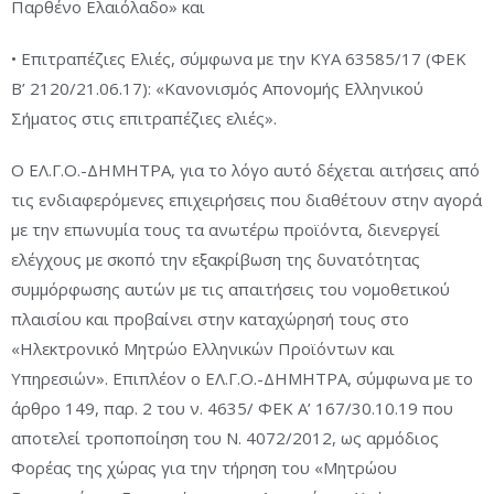
Παρθένο Ελαιόλαδο» και
• Επιτραπέζιες Ελιές, σύμφωνα με την ΚΥΑ 63585/17 (ΦΕΚ
Β’ 2120/21.06.17): «Κανονισμός Απονομής Ελληνικού
Σήματος στις επιτραπέζιες ελιές».
Ο ΕΛ.Γ.Ο.-ΔΗΜΗΤΡΑ, για το λόγο αυτό δέχεται αιτήσεις από
τις ενδιαφερόμενες επιχειρήσεις που διαθέτουν στην αγορά
με την επωνυμία τους τα ανωτέρω προϊόντα, διενεργεί
ελέγχους με σκοπό την εξακρίβωση της δυνατότητας
συμμόρφωσης αυτών με τις απαιτήσεις του νομοθετικού
πλαισίου και προβαίνει στην καταχώρησή τους στο
«Ηλεκτρονικό Μητρώο Ελληνικών Προϊόντων και
Υπηρεσιών». Επιπλέον ο ΕΛ.Γ.Ο.-ΔΗΜΗΤΡΑ, σύμφωνα με το
άρθρο 149, παρ. 2 του ν. 4635/ ΦΕΚ Α’ 167/30.10.19 που
αποτελεί τροποποίηση του Ν. 4072/2012, ως αρμόδιος
Φορέας της χώρας για την τήρηση του «Μητρώου