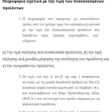
Πληροφορία σχετικά με την τιμή των συσκευασμένων
προϊόντων
Η πληροφορία που παρέχεται, με οποιονδήποτε
τρόπο, από τον έμπορο προς τον καταναλωτή σχετικά
με την τιμή του συσκευασμένου προϊόντος που
διατίθεται προς πώληση περιλαμβάνει, κατ’
ελάχιστο:
α) Την τιμή πώλησης ανά συσκευασία προϊόντος, β) την τιμή
πώλησης ανά μονάδα μέτρησης της ποσότητας του προϊόντος και
γ) την ονομασία του προϊόντος.
Οι τιμές των περ. α’ και β’ της παρ. 1 αναφέρονται
σε ευρώ, με τη μορφή δεκαδικού αριθμού με δύο (2)
δεκαδικά ψηφία συνοδευόμενη από το σύμβολο «€»,
και περιλαμβάνουν τον Φόρο Προστιθέμενης Αξίας
(Φ.Π.Α.) που αντιστοιχεί στο προϊόν σύμφωνα με τη
φορολογική νομοθεσία.