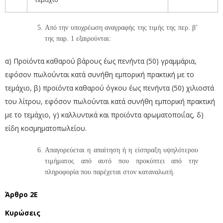
Από την υποχρέωση αναγραφής της τιμής της περ. β’
της παρ. 1 εξαιρούνται:
α) Προϊόντα καθαρού βάρους έως πενήντα (50) γραμμάρια,
εφόσον πωλούνται κατά συνήθη εμπορική πρακτική με το
τεμάχιο, β) προϊόντα καθαρού όγκου έως πενήντα (50) χιλιοστά
του λίτρου, εφόσον πωλούνται κατά συνήθη εμπορική πρακτική
με το τεμάχιο, γ) καλλυντικά και προϊόντα αρωματοποιΐας, δ)
είδη κοσμηματοπωλείου.
Απαγορεύεται η απαίτηση ή η είσπραξη υψηλότερου
τιμήματος από αυτό που προκύπτει από την
πληροφορία που παρέχεται στον καταναλωτή.
Άρθρο 2Ε
Κυρώσεις