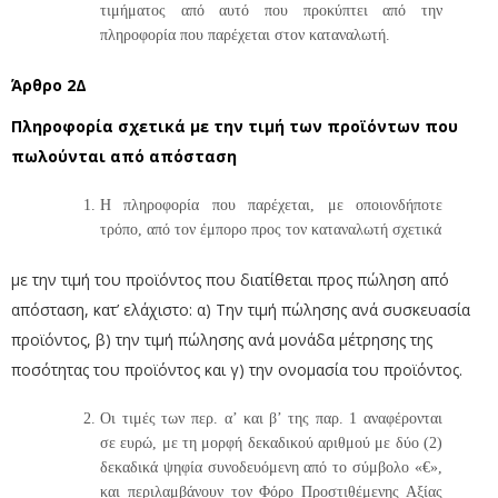
τιμήματος από αυτό που προκύπτει από την
πληροφορία που παρέχεται στον καταναλωτή.
Άρθρο 2Δ
Πληροφορία σχετικά με την τιμή των προϊόντων που
πωλούνται από απόσταση
Η πληροφορία που παρέχεται, με οποιονδήποτε
τρόπο, από τον έμπορο προς τον καταναλωτή σχετικά
με την τιμή του προϊόντος που διατίθεται προς πώληση από
απόσταση, κατ’ ελάχιστο: α) Την τιμή πώλησης ανά συσκευασία
προϊόντος, β) την τιμή πώλησης ανά μονάδα μέτρησης της
ποσότητας του προϊόντος και γ) την ονομασία του προϊόντος.
Οι τιμές των περ. α’ και β’ της παρ. 1 αναφέρονται
σε ευρώ, με τη μορφή δεκαδικού αριθμού με δύο (2)
δεκαδικά ψηφία συνοδευόμενη από το σύμβολο «€»,
και περιλαμβάνουν τον Φόρο Προστιθέμενης Αξίας