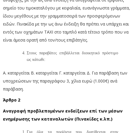
σημείο του τιμοκαταλόγου με κεφαλαία, ευανάγνωστα γράμματα,
ίδιου μεγέθους με την γραμματοσειρά των προσφερόμενων
ειδών. Πινακίδα με την ως άνω ένδειξη θα πρέπει να υπάρχει και
εντός των οχημάτων ΤΑΧΙ στο ταμπλό κατά τέτοιο τρόπο που να
είναι άμεσα ορατή από τον/τους επιβάτη/ες.
Στους παραβάτες επιβάλλεται διοικητικό πρόστιμο
ως κάτωθι:
Α. καταργείται Β. καταργείται Γ. καταργείται Δ. Για παράβαση των
υποχρεώσεων της παραγράφου 3, χίλια ευρώ (1.000€) ανά
παράβαση.
Άρθρο 2
Αναγραφή προβλεπομένων ενδείξεων επί των μέσων
ενημέρωσης των καταναλωτών (Πινακίδες κ.λπ.)
Για όλα τα προϊόντα που διατίθενται στην