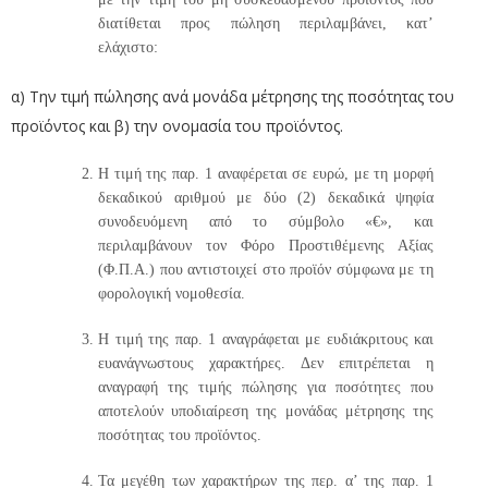
διατίθεται προς πώληση περιλαμβάνει, κατ’
ελάχιστο:
α) Την τιμή πώλησης ανά μονάδα μέτρησης της ποσότητας του
προϊόντος και β) την ονομασία του προϊόντος.
Η τιμή της παρ. 1 αναφέρεται σε ευρώ, με τη μορφή
δεκαδικού αριθμού με δύο (2) δεκαδικά ψηφία
συνοδευόμενη από το σύμβολο «€», και
περιλαμβάνουν τον Φόρο Προστιθέμενης Αξίας
(Φ.Π.Α.) που αντιστοιχεί στο προϊόν σύμφωνα με τη
φορολογική νομοθεσία.
Η τιμή της παρ. 1 αναγράφεται με ευδιάκριτους και
ευανάγνωστους χαρακτήρες. Δεν επιτρέπεται η
αναγραφή της τιμής πώλησης για ποσότητες που
αποτελούν υποδιαίρεση της μονάδας μέτρησης της
ποσότητας του προϊόντος.
Τα μεγέθη των χαρακτήρων της περ. α’ της παρ. 1