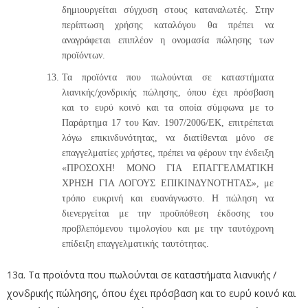
δημιουργείται σύγχυση στους καταναλωτές. Στην
περίπτωση χρήσης καταλόγου θα πρέπει να
αναγράφεται επιπλέον η ονομασία πώλησης των
προϊόντων.
Τα προϊόντα που πωλούνται σε καταστήματα
λιανικής/χονδρικής πώλησης, όπου έχει πρόσβαση
και το ευρύ κοινό και τα οποία σύμφωνα με το
Παράρτημα 17 του Καν. 1907/2006/ΕΚ, επιτρέπεται
λόγω επικινδυνότητας, να διατίθενται μόνο σε
επαγγελματίες χρήστες, πρέπει να φέρουν την ένδειξη
«ΠΡΟΣΟΧΗ! ΜΟΝΟ ΓΙΑ ΕΠΑΓΓΕΛΜΑΤΙΚΗ
ΧΡΗΣΗ ΓΙΑ ΛΟΓΟΥΣ ΕΠΙΚΙΝΔΥΝΟΤΗΤΑΣ», με
τρόπο ευκρινή και ευανάγνωστο. Η πώληση να
διενεργείται με την προϋπόθεση έκδοσης του
προβλεπόμενου τιμολογίου και με την ταυτόχρονη
επίδειξη επαγγελματικής ταυτότητας.
13α. Τα προϊόντα που πωλούνται σε καταστήματα λιανικής /
χονδρικής πώλησης, όπου έχει πρόσβαση και το ευρύ κοινό και