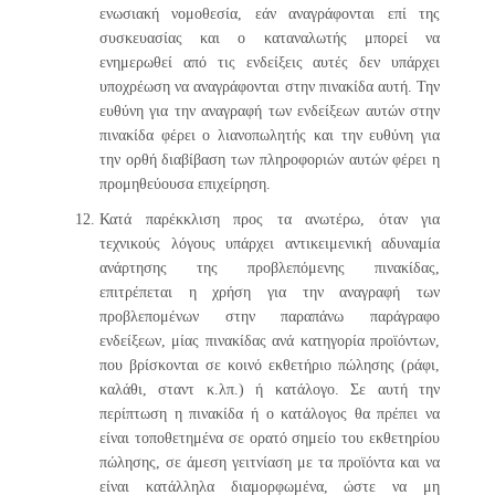
ενωσιακή νομοθεσία, εάν αναγράφονται επί της
συσκευασίας και ο καταναλωτής μπορεί να
ενημερωθεί από τις ενδείξεις αυτές δεν υπάρχει
υποχρέωση να αναγράφονται στην πινακίδα αυτή. Την
ευθύνη για την αναγραφή των ενδείξεων αυτών στην
πινακίδα φέρει ο λιανοπωλητής και την ευθύνη για
την ορθή διαβίβαση των πληροφοριών αυτών φέρει η
προμηθεύουσα επιχείρηση.
Κατά παρέκκλιση προς τα ανωτέρω, όταν για
τεχνικούς λόγους υπάρχει αντικειμενική αδυναμία
ανάρτησης της προβλεπόμενης πινακίδας,
επιτρέπεται η χρήση για την αναγραφή των
προβλεπομένων στην παραπάνω παράγραφο
ενδείξεων, μίας πινακίδας ανά κατηγορία προϊόντων,
που βρίσκονται σε κοινό εκθετήριο πώλησης (ράφι,
καλάθι, σταντ κ.λπ.) ή κατάλογο. Σε αυτή την
περίπτωση η πινακίδα ή ο κατάλογος θα πρέπει να
είναι τοποθετημένα σε ορατό σημείο του εκθετηρίου
πώλησης, σε άμεση γειτνίαση με τα προϊόντα και να
είναι κατάλληλα διαμορφωμένα, ώστε να μη