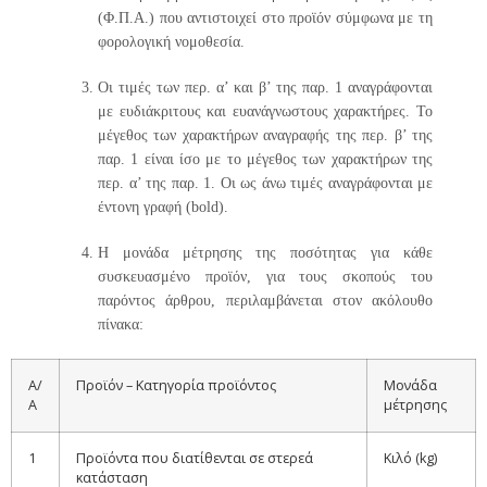
(Φ.Π.Α.) που αντιστοιχεί στο προϊόν σύμφωνα με τη
φορολογική νομοθεσία.
Οι τιμές των περ. α’ και β’ της παρ. 1 αναγράφονται
με ευδιάκριτους και ευανάγνωστους χαρακτήρες. Το
μέγεθος των χαρακτήρων αναγραφής της περ. β’ της
παρ. 1 είναι ίσο με το μέγεθος των χαρακτήρων της
περ. α’ της παρ. 1. Οι ως άνω τιμές αναγράφονται με
έντονη γραφή (bold).
Η μονάδα μέτρησης της ποσότητας για κάθε
συσκευασμένο προϊόν, για τους σκοπούς του
παρόντος άρθρου, περιλαμβάνεται στον ακόλουθο
πίνακα:
Α/
Προϊόν – Κατηγορία προϊόντος
Μονάδα
Α
μέτρησης
1
Προϊόντα που διατίθενται σε στερεά
Κιλό (kg)
κατάσταση