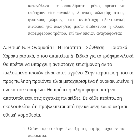
κατανάλωση με οποιοδήποτε τρόπο, πρέπει να
υπάρχουν είτε πινακίδες λιανικής πώλησης στους
φυσικούς χώρους, είτε αντίστοιχη ηλεκτρονική
πινακίδα για πωλήσεις μέσω διαδικτύου ή άλλου
παρεμφερούς τρόπου, επί των οποίων αναγράφονται:
Α. Η τιμή Β. Η Ονομασία Γ. Η Ποιότητα – Σύνθεση – Ποιοτικά
Χαρακτηριστικά, όπου απαιτείται Δ. Ειδικά για τα τρόφιμα-γλυκά,
θα πρέπει να υπάρχει η αντίστοιχη επισήμανση αν το
πωλούμενο προϊόν είναι κατεψυγμένο. Στην περίπτωση που τα
προς πώληση προϊόντα είναι μεταχειρισμένα ή ανακαινισμένα ή
ανακατασκευασμένα, θα πρέπει η πληροφορία αυτή να
αποτυπώνεται στις σχετικές πινακίδες. Σε κάθε περίπτωση
ακολουθείται ότι προβλέπεται από την κείμενη ενωσιακή και
εθνική νομοθεσία.
Όσον αφορά στην ένδειξη της τιμής, ισχύουν τα
παρακάτω: