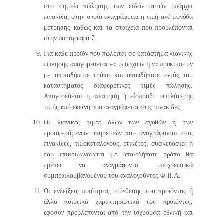
στο σημείο πώλησης των ειδών αυτών υπάρχει
πινακίδα, στην οποία αναγράφεται η τιμή ανά μονάδα
μέτρησης καθώς και τα στοιχεία που προβλέπονται
στην παράγραφο 7.
Για κάθε προϊόν που πωλείται σε κατάστημα λιανικής
πώλησης απαγορεύεται να υπάρχουν ή να προκύπτουν
με οποιοδήποτε τρόπο και οπουδήποτε εντός του
καταστήματος διαφορετικές τιμές πώλησης.
Απαγορεύεται η απαίτηση ή είσπραξη υψηλότερης
τιμής από εκείνη που αναγράφεται στις πινακίδες.
Οι λιανικές τιμές όλων των αγαθών ή των
προσφερόμενων υπηρεσιών που αναγράφονται στις
πινακίδες, τιμοκαταλόγους, ετικέτες, συσκευασίες ή
που επικοινωνούνται με οποιοδήποτε τρόπο θα
πρέπει να αναγράφονται υποχρεωτικά
συμπεριλαμβανομένου του αναλογούντος Φ.Π.Α.
Οι ενδείξεις ποιότητας, σύνθεσης του προϊόντος ή
άλλα ποιοτικά χαρακτηριστικά του προϊόντος,
εφόσον προβλέπονται από την ισχύουσα εθνική και