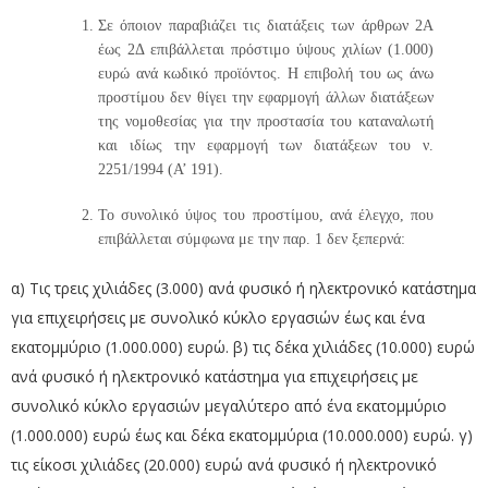
Σε όποιον παραβιάζει τις διατάξεις των άρθρων 2Α
έως 2Δ επιβάλλεται πρόστιμο ύψους χιλίων (1.000)
ευρώ ανά κωδικό προϊόντος. Η επιβολή του ως άνω
προστίμου δεν θίγει την εφαρμογή άλλων διατάξεων
της νομοθεσίας για την προστασία του καταναλωτή
και ιδίως την εφαρμογή των διατάξεων του ν.
2251/1994 (Α’ 191).
Το συνολικό ύψος του προστίμου, ανά έλεγχο, που
επιβάλλεται σύμφωνα με την παρ. 1 δεν ξεπερνά:
α) Τις τρεις χιλιάδες (3.000) ανά φυσικό ή ηλεκτρονικό κατάστημα
για επιχειρήσεις με συνολικό κύκλο εργασιών έως και ένα
εκατομμύριο (1.000.000) ευρώ. β) τις δέκα χιλιάδες (10.000) ευρώ
ανά φυσικό ή ηλεκτρονικό κατάστημα για επιχειρήσεις με
συνολικό κύκλο εργασιών μεγαλύτερο από ένα εκατομμύριο
(1.000.000) ευρώ έως και δέκα εκατομμύρια (10.000.000) ευρώ. γ)
τις είκοσι χιλιάδες (20.000) ευρώ ανά φυσικό ή ηλεκτρονικό