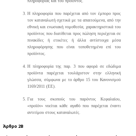
πληροφορίας και του προϊόντος.
Η πληροφορία που παρέχεται από τον έμπορο προς
τον καταναλωτή σχετικά με τα απαιτούμενα, από την
εθνική και ενωσιακή νομοθεσία, χαρακτηριστικά του
προϊόντος που διατίθεται προς πώληση περιέχεται σε
πινακίδες ή ετικέτες ή άλλα αντίστοιχα μέσα
πληροφόρησης που είναι τοποθετημένα επί του
προϊόντος.
Η πληροφορία της παρ. 3 που αφορά σε εδώδιμα
προϊόντα παρέχεται τουλάχιστον στην ελληνική
γλώσσα, σύμφωνα με το άρθρο 15 του Κανονισμού
1169/2011 (ΕΕ).
Για τους σκοπούς του παρόντος Κεφαλαίου,
«προϊόν» νοείται κάθε αγαθό που παρέχεται έναντι
αντιτίμου στους καταναλωτές.
Άρθρο 2Β