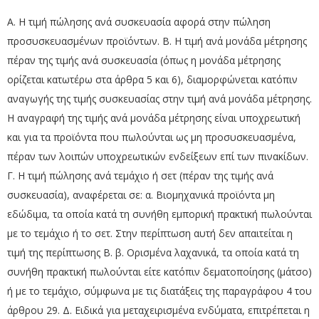
Α. Η τιμή πώλησης ανά συσκευασία αφορά στην πώληση
προσυσκευασμένων προϊόντων. Β. Η τιμή ανά μονάδα μέτρησης
πέραν της τιμής ανά συσκευασία (όπως η μονάδα μέτρησης
ορίζεται κατωτέρω στα άρθρα 5 και 6), διαμορφώνεται κατόπιν
αναγωγής της τιμής συσκευασίας στην τιμή ανά μονάδα μέτρησης.
Η αναγραφή της τιμής ανά μονάδα μέτρησης είναι υποχρεωτική
και για τα προϊόντα που πωλούνται ως μη προσυσκευασμένα,
πέραν των λοιπών υποχρεωτικών ενδείξεων επί των πινακίδων.
Γ. Η τιμή πώλησης ανά τεμάχιο ή σετ (πέραν της τιμής ανά
συσκευασία), αναφέρεται σε: α. Βιομηχανικά προϊόντα μη
εδώδιμα, τα οποία κατά τη συνήθη εμπορική πρακτική πωλούνται
με το τεμάχιο ή το σετ. Στην περίπτωση αυτή δεν απαιτείται η
τιμή της περίπτωσης Β. β. Ορισμένα λαχανικά, τα οποία κατά τη
συνήθη πρακτική πωλούνται είτε κατόπιν δεματοποίησης (μάτσο)
ή με το τεμάχιο, σύμφωνα με τις διατάξεις της παραγράφου 4 του
άρθρου 29. Δ. Ειδικά για μεταχειρισμένα ενδύματα, επιτρέπεται η