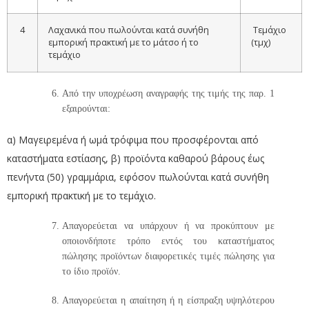
4
Λαχανικά που πωλούνται κατά συνήθη
Τεμάχιο
εμπορική πρακτική με το μάτσο ή το
(τμχ)
τεμάχιο
Από την υποχρέωση αναγραφής της τιμής της παρ. 1
εξαιρούνται:
α) Μαγειρεμένα ή ωμά τρόφιμα που προσφέρονται από
καταστήματα εστίασης, β) προϊόντα καθαρού βάρους έως
πενήντα (50) γραμμάρια, εφόσον πωλούνται κατά συνήθη
εμπορική πρακτική με το τεμάχιο.
Απαγορεύεται να υπάρχουν ή να προκύπτουν με
οποιονδήποτε τρόπο εντός του καταστήματος
πώλησης προϊόντων διαφορετικές τιμές πώλησης για
το ίδιο προϊόν.
Απαγορεύεται η απαίτηση ή η είσπραξη υψηλότερου