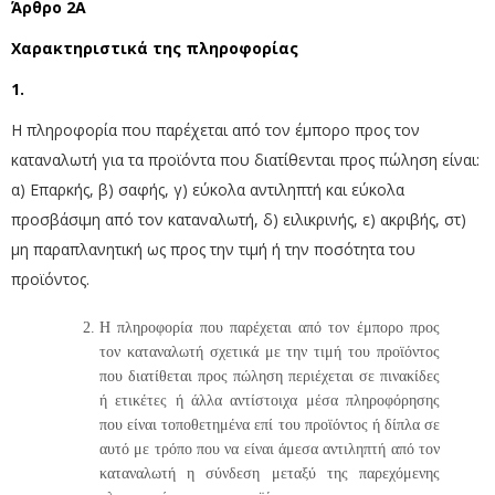
Άρθρο 2Α
Χαρακτηριστικά της πληροφορίας
1.
Η πληροφορία που παρέχεται από τον έμπορο προς τον
καταναλωτή για τα προϊόντα που διατίθενται προς πώληση είναι:
α) Επαρκής, β) σαφής, γ) εύκολα αντιληπτή και εύκολα
προσβάσιμη από τον καταναλωτή, δ) ειλικρινής, ε) ακριβής, στ)
μη παραπλανητική ως προς την τιμή ή την ποσότητα του
προϊόντος.
Η πληροφορία που παρέχεται από τον έμπορο προς
τον καταναλωτή σχετικά με την τιμή του προϊόντος
που διατίθεται προς πώληση περιέχεται σε πινακίδες
ή ετικέτες ή άλλα αντίστοιχα μέσα πληροφόρησης
που είναι τοποθετημένα επί του προϊόντος ή δίπλα σε
αυτό με τρόπο που να είναι άμεσα αντιληπτή από τον
καταναλωτή η σύνδεση μεταξύ της παρεχόμενης