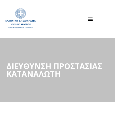
ΔΙΕΎΘΥΝΣΗ ΠΡΟΣΤΑΣΊΑΣ
ΚΑΤΑΝΑΛΩΤΉ