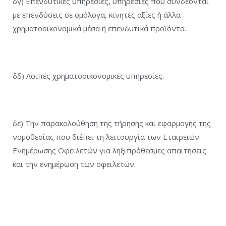
δγ) Επενδυτικές υπηρεσίες, υπηρεσίες που συνδέονται
με επενδύσεις σε ομόλογα, κινητές αξίες ή άλλα
χρηματοοικονομικά μέσα ή επενδυτικά προϊόντα.
δδ) Λοιπές χρηματοοικονομικές υπηρεσίες.
δε) Την παρακολούθηση της τήρησης και εφαρμογής της
νομοθεσίας που διέπει τη λειτουργία των Εταιρειών
Ενημέρωσης Οφειλετών για ληξιπρόθεσμες απαιτήσεις
και την ενημέρωση των οφειλετών.