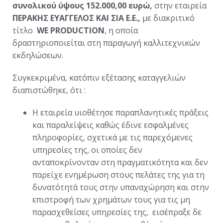
συνολικού ύψους 152.000,00 ευρώ,
στην εταιρεία
ΠΕΡΑΚΗΣ ΕΥΑΓΓΕΛΟΣ ΚΑΙ ΣΙΑ
E
.Ε.,
με διακριτικό
τίτλο
WE
PRODUCTION
, η οποία
δραστηριοποιείται στη παραγωγή καλλιτεχνικών
εκδηλώσεων.
Συγκεκριμένα, κατόπιν εξέτασης καταγγελιών
διαπιστώθηκε, ότι :
Η εταιρεία υιοθέτησε παραπλανητικές πράξεις
και παραλείψεις καθώς έδινε εσφαλμένες
πληροφορίες, σχετικά με τις παρεχόμενες
υπηρεσίες της, οι οποίες δεν
ανταποκρίνονταν στη πραγματικότητα και δεν
παρείχε ενημέρωση στους πελάτες της για τη
δυνατότητά τους στην υπαναχώρηση και στην
επιστροφή των χρημάτων τους για τις μη
παρασχεθείσες υπηρεσίες της, εισέπραξε δε