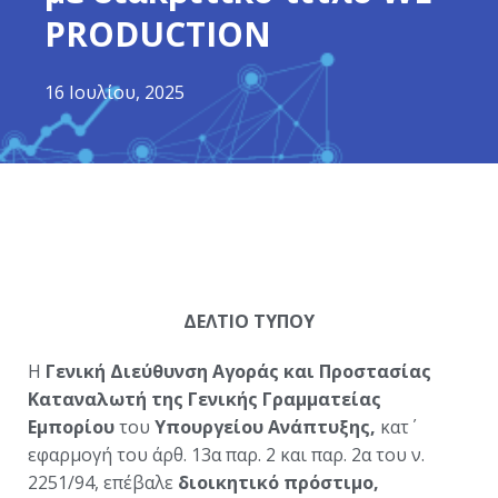
PRODUCTION
16 Ιουλίου, 2025
ΔΕΛΤΙΟ ΤΥΠΟΥ
Η
Γενική Διεύθυνση Αγοράς και Προστασίας
Καταναλωτή της Γενικής Γραμματείας
Εμπορίου
του
Υπουργείου Ανάπτυξης,
κατ΄
εφαρμογή του άρθ. 13α παρ. 2 και παρ. 2α του ν.
2251/94, επέβαλε
διοικητικό πρόστιμο,