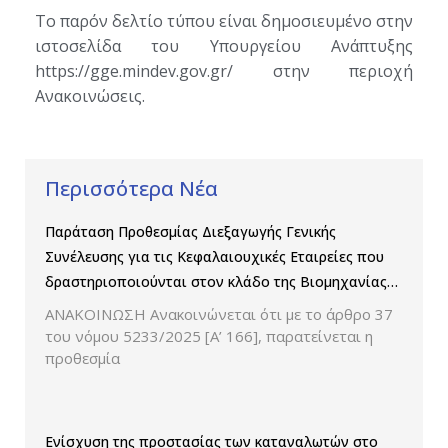
Το παρόν δελτίο τύπου είναι δημοσιευμένο στην
ιστοσελίδα του Υπουργείου Ανάπτυξης
https://gge.mindev.gov.gr/ στην περιοχή
Ανακοινώσεις.
Περισσότερα Νέα
Παράταση Προθεσμίας Διεξαγωγής Γενικής
Συνέλευσης για τις Κεφαλαιουχικές Εταιρείες που
δραστηριοποιούνται στον κλάδο της Βιομηχανίας
Παραγωγής και Εμπορίας Φαρμάκων
ΑΝΑΚΟΙΝΩΣΗ Ανακοινώνεται ότι με το άρθρο 37
του νόμου 5233/2025 [Α’ 166], παρατείνεται η
προθεσμία
Ενίσχυση της προστασίας των καταναλωτών στο