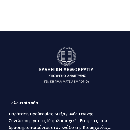
Τελευταία νέα
Παράταση Προθεσμίας Διεξαγωγής Γενικής
Συνέλευσης για τις Κεφαλαιουχικές Εταιρείες που
δραστηριοποιούνται στον κλάδο της Βιομηχανίας