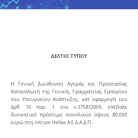
ΔΕΛΤΙΟ ΤΥΠΟΥ
Η Γενική Διεύθυνση Αγοράς και Προστασίας
Καταναλωτή της Γενικής Γραμματείας Εμπορίου
του Υπουργείου Ανάπτυξης, κατ΄ εφαρμογή του
άρθ. 10 παρ. 1 του ν.3758/2009, επέβαλε
διοικητικό πρόστιμο συνολικού ύψους 80.000
ευρώ στη Intrum Hellas A.E.Δ.Α.Δ.Π..