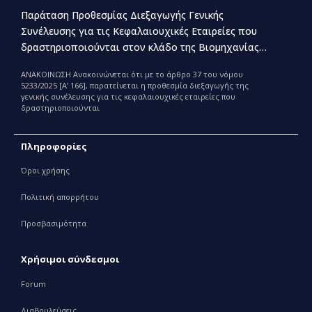
Παράταση Προθεσμίας Διεξαγωγής Γενικής
Συνέλευσης για τις Κεφαλαιουχικές Εταιρείες που
δραστηριοποιούνται στον κλάδο της Βιομηχανίας
Παραγωγής και Εμπορίας Φαρμάκων
ΑΝΑΚΟΙΝΩΣΗ Ανακοινώνεται ότι με το άρθρο 37 του νόμου
5233/2025 [Α’ 166], παρατείνεται η προθεσμία διεξαγωγής της
γενικής συνέλευσης για τις κεφαλαιουχικές εταιρείες που
δραστηριοποιούνται
Πληροφορίες
Όροι χρήσης
Πολιτική απορρήτου
Προσβασιμότητα
Χρήσιμοι σύνδεσμοι
Forum
Διαβουλεύσεις