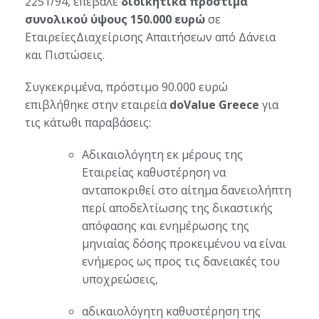
2251/94, επέβαλε
διοικητικά πρόστιμα
συνολικού ύψους 150.000 ευρώ
σε
ΕταιρείεςΔιαχείρισης Απαιτήσεων από Δάνεια
και Πιστώσεις.
Συγκεκριμένα, πρόστιμο 90.000 ευρώ
επιβλήθηκε στην εταιρεία
doValue Greece
για
τις κάτωθι παραβάσεις:
Αδικαιολόγητη εκ μέρους της
Εταιρείας καθυστέρηση να
ανταποκριθεί στο αίτημα δανειολήπτη
περί αποδελτίωσης της δικαστικής
απόφασης και ενημέρωσης της
μηνιαίας δόσης προκειμένου να είναι
ενήμερος ως προς τις δανειακές του
υποχρεώσεις,
αδικαιολόγητη καθυστέρηση της