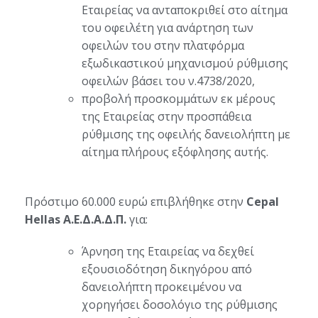
Εταιρείας να ανταποκριθεί στο αίτημα
του οφειλέτη για ανάρτηση των
οφειλών του στην πλατφόρμα
εξωδικαστικού μηχανισμού ρύθμισης
οφειλών βάσει του ν.4738/2020,
προβολή προσκομμάτων εκ μέρους
της Εταιρείας στην προσπάθεια
ρύθμισης της οφειλής δανειολήπτη με
αίτημα πλήρους εξόφλησης αυτής.
Πρόστιμο 60.000 ευρώ επιβλήθηκε στην
Cepal
Hellas A.Ε.Δ.Α.Δ.Π.
για:
Άρνηση της Εταιρείας να δεχθεί
εξουσιοδότηση δικηγόρου από
δανειολήπτη προκειμένου να
χορηγήσει δοσολόγιο της ρύθμισης