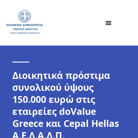
Διοικητικά πρόστιμα
συνολικού ύψους
150.000 ευρώ στις
εταιρείες doValue
Greece και Cepal Hellas
A.Ε.Δ.Α.Δ.Π.