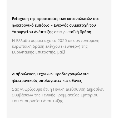
Ενίσχυση της προστασίας των καταναλωτών στο
ηλεκτρονικό εμπόριο – Ενεργός συμμετοχή του
Υπουργείου Ανάπτυξης σε ευρωπαϊκή δράση
ελέγχου παρουσίασης των τιμών και των
Η Ελλάδα συμμετείχε το 2025 σε συντονισμένη
εκπτώσεων.
ευρωπαϊκή δράση ελέγχου («sweep») της
Ευρωπαϊκής Επιτροπής, μαζί
Διαβούλευση Τεχνικών Προδιαγραφών για
ηλεκτρονικούς υπολογιστές και οθόνες
Σας γνωρίζουμε ότι η Γενική Διεύθυνση Δημοσίων
Συμβάσεων της Γενικής Γραμματείας Εμπορίου
του Υπουργείου Ανάπτυξης