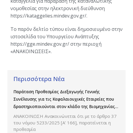
καταγγελία για παράβαση της καταναλωτικής
νομοθεσίας στην ηλεκτρονική διεύθυνση
https://kataggelies.mindev.gov.gr/.
Το παρόν δελτίο τύπου είναι δημοσιευμένο στην
ιστοσελίδα του Υπουργείου Ανάπτυξης
https://gge.mindev.gov.gr/ στην περιοχή
«ΑΝΑΚΟΙΝΩΣΕΙΣ».
Περισσότερα Νέα
Παράταση Προθεσμίας Διεξαγωγής Γενικής
Συνέλευσης για τις Κεφαλαιουχικές Εταιρείες που
δραστηριοποιούνται στον κλάδο της Βιομηχανίας
Παραγωγής και Εμπορίας Φαρμάκων
ΑΝΑΚΟΙΝΩΣΗ Ανακοινώνεται ότι με το άρθρο 37
του νόμου 5233/2025 [Α’ 166], παρατείνεται η
προθεσμία