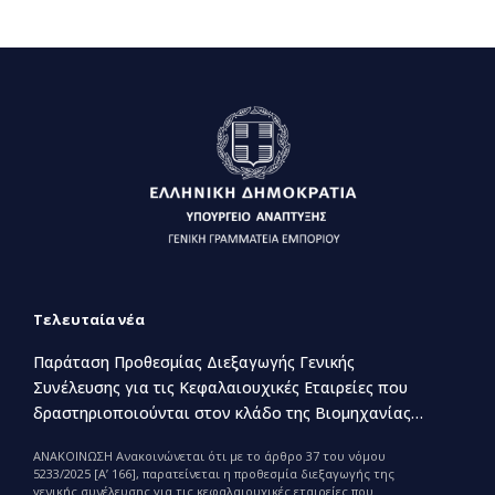
Τελευταία νέα
Παράταση Προθεσμίας Διεξαγωγής Γενικής
Συνέλευσης για τις Κεφαλαιουχικές Εταιρείες που
δραστηριοποιούνται στον κλάδο της Βιομηχανίας
Παραγωγής και Εμπορίας Φαρμάκων
ΑΝΑΚΟΙΝΩΣΗ Ανακοινώνεται ότι με το άρθρο 37 του νόμου
5233/2025 [Α’ 166], παρατείνεται η προθεσμία διεξαγωγής της
γενικής συνέλευσης για τις κεφαλαιουχικές εταιρείες που