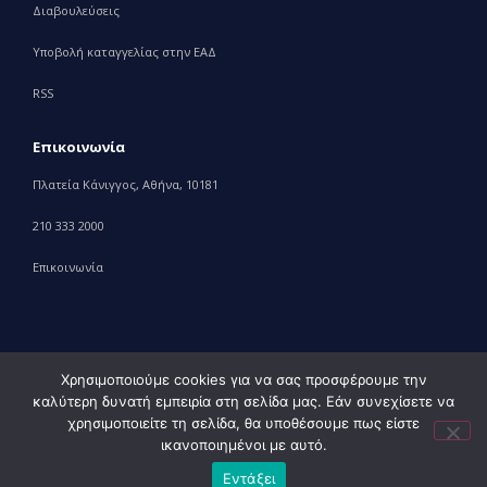
Διαβουλεύσεις
Υποβολή καταγγελίας στην ΕΑΔ
RSS
Επικοινωνία
Πλατεία Κάνιγγος, Αθήνα, 10181
210 333 2000
Επικοινωνία
Χρησιμοποιούμε cookies για να σας προσφέρουμε την
καλύτερη δυνατή εμπειρία στη σελίδα μας. Εάν συνεχίσετε να
© 2010 – 2023 Υπουργείο Ανάπτυξης, powered by
Evolution
χρησιμοποιείτε τη σελίδα, θα υποθέσουμε πως είστε
Projects+
ικανοποιημένοι με αυτό.
Εντάξει