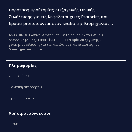
Παράταση Προθεσμίας Διεξαγωγής Γενικής
Συνέλευσης για τις Κεφαλαιουχικές Εταιρείες που
δραστηριοποιούνται στον κλάδο της Βιομηχανίας
Παραγωγής και Εμπορίας Φαρμάκων
ΑΝΑΚΟΙΝΩΣΗ Ανακοινώνεται ότι με το άρθρο 37 του νόμου
5233/2025 [Α’ 166], παρατείνεται η προθεσμία διεξαγωγής της
γενικής συνέλευσης για τις κεφαλαιουχικές εταιρείες που
δραστηριοποιούνται
Πληροφορίες
Όροι χρήσης
Πολιτική απορρήτου
Προσβασιμότητα
Χρήσιμοι σύνδεσμοι
Forum