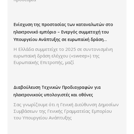
Ενίσχυση της προστασίας των καταναλωτών στο
ηλεκτρονικό εμπόριο – Ενεργός συμμετοχή του
Υπουργείου Ανάπτυξης σε ευρωπαϊκή δράση
ελέγχου παρουσίασης των τιμών και των
Η Ελλάδα συμμετείχε το 2025 σε συντονισμένη
εκπτώσεων.
ευρωπαϊκή δράση ελέγχου («sweep») της
Ευρωπαϊκής Επιτροπής, μαζί
Διαβούλευση Τεχνικών Προδιαγραφών για
ηλεκτρονικούς υπολογιστές και οθόνες
Σας γνωρίζουμε ότι η Γενική Διεύθυνση Δημοσίων
Συμβάσεων της Γενικής Γραμματείας Εμπορίου
του Υπουργείου Ανάπτυξης