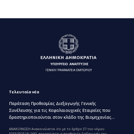
Τελευταία νέα
Παράταση Προθεσμίας Διεξαγωγής Γενικής
Συνέλευσης για τις Κεφαλαιουχικές Εταιρείες που
δραστηριοποιούνται στον κλάδο της Βιομηχανίας
Παραγωγής και Εμπορίας Φαρμάκων
ΑΝΑΚΟΙΝΩΣΗ Ανακοινώνεται ότι με το άρθρο 37 του νόμου
5233/2025 [Α’ 166], παρατείνεται η προθεσμία διεξαγωγής της