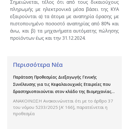
Σημειώνεται, τέλος ότι από τους δικαιούχους
πληρωμής με ηλεκτρονικά μέσα βάσει της ΚΥΑ
εξαιρούνται α) τα άτομα με αναπηρία όρασης με
πιστοποιημένο ποσοστό αναπηρίας από 80% και
άνω, και β) τα μηχανήματα αυτόματης πώλησης
προϊόντων έως και την 31.12.2024.
Περισσότερα Νέα
Παράταση Προθεσμίας Διεξαγωγής Γενικής
Συνέλευσης για τις Κεφαλαιουχικές Εταιρείες που
δραστηριοποιούνται στον κλάδο της Βιομηχανίας
Παραγωγής και Εμπορίας Φαρμάκων
ΑΝΑΚΟΙΝΩΣΗ Ανακοινώνεται ότι με το άρθρο 37
του νόμου 5233/2025 [Α’ 166], παρατείνεται η
προθεσμία