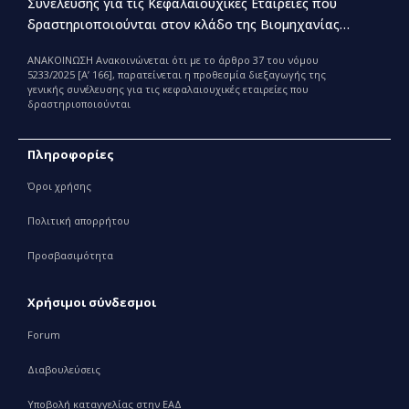
Συνέλευσης για τις Κεφαλαιουχικές Εταιρείες που
δραστηριοποιούνται στον κλάδο της Βιομηχανίας
Παραγωγής και Εμπορίας Φαρμάκων
ΑΝΑΚΟΙΝΩΣΗ Ανακοινώνεται ότι με το άρθρο 37 του νόμου
5233/2025 [Α’ 166], παρατείνεται η προθεσμία διεξαγωγής της
γενικής συνέλευσης για τις κεφαλαιουχικές εταιρείες που
δραστηριοποιούνται
Πληροφορίες
Όροι χρήσης
Πολιτική απορρήτου
Προσβασιμότητα
Χρήσιμοι σύνδεσμοι
Forum
Διαβουλεύσεις
Υποβολή καταγγελίας στην ΕΑΔ