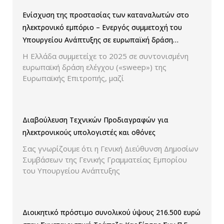
Ενίσχυση της προστασίας των καταναλωτών στο
ηλεκτρονικό εμπόριο – Ενεργός συμμετοχή του
Υπουργείου Ανάπτυξης σε ευρωπαϊκή δράση
ελέγχου παρουσίασης των τιμών και των
Η Ελλάδα συμμετείχε το 2025 σε συντονισμένη
εκπτώσεων.
ευρωπαϊκή δράση ελέγχου («sweep») της
Ευρωπαϊκής Επιτροπής, μαζί
Διαβούλευση Τεχνικών Προδιαγραφών για
ηλεκτρονικούς υπολογιστές και οθόνες
Σας γνωρίζουμε ότι η Γενική Διεύθυνση Δημοσίων
Συμβάσεων της Γενικής Γραμματείας Εμπορίου
του Υπουργείου Ανάπτυξης
Διοικητικό πρόστιμο συνολικού ύψους 216.500 ευρώ