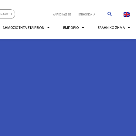
ΑΝΑΛΩΤΗ
ΑΝΑΚΟΙΝΩΣΕΙΣ
ΕΠΙΚΟΙΝΩΝΙΑ
 – ΔΗΜΟΣΙΟΤΗΤΑ ΕΤΑΙΡΕΙΩΝ
ΕΜΠΟΡΙΟ
ΕΛΛΗΝΙΚΟ ΣΗΜΑ