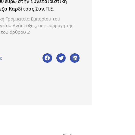
00 ευρώ στην Συνεταιριστική
ζα Καρδίτσας Συν.Π.Ε.
ική Γραμματεία Εμπορίου του
γείου Ανάπτυξης, σε εφαρμογή της
 του άρθρου 2
: