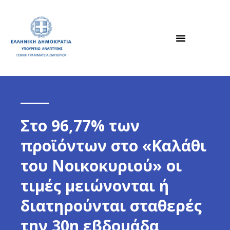
Στο 96,77% των
προϊόντων στο «Kαλάθι
του Nοικοκυριού» οι
τιμές μειώνονται ή
διατηρούνται σταθερές
την 30η εβδομάδα