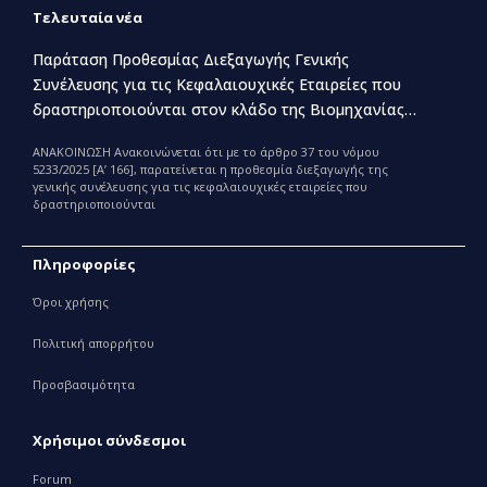
Τελευταία νέα
Παράταση Προθεσμίας Διεξαγωγής Γενικής
Συνέλευσης για τις Κεφαλαιουχικές Εταιρείες που
δραστηριοποιούνται στον κλάδο της Βιομηχανίας
Παραγωγής και Εμπορίας Φαρμάκων
ΑΝΑΚΟΙΝΩΣΗ Ανακοινώνεται ότι με το άρθρο 37 του νόμου
5233/2025 [Α’ 166], παρατείνεται η προθεσμία διεξαγωγής της
γενικής συνέλευσης για τις κεφαλαιουχικές εταιρείες που
δραστηριοποιούνται
Πληροφορίες
Όροι χρήσης
Πολιτική απορρήτου
Προσβασιμότητα
Χρήσιμοι σύνδεσμοι
Forum