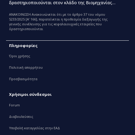
δραστηριοποιούνται στον κλάδο της Βιομηχανίας
Παραγωγής και Εμπορίας Φαρμάκων
ΑΝΑΚΟΙΝΩΣΗ Ανακοινώνεται ότι με το άρθρο 37 του νόμου
5233/2025 [Α’ 166], παρατείνεται η προθεσμία διεξαγωγής της
γενικής συνέλευσης για τις κεφαλαιουχικές εταιρείες που
δραστηριοποιούνται
Πληροφορίες
Όροι χρήσης
Πολιτική απορρήτου
Προσβασιμότητα
Χρήσιμοι σύνδεσμοι
Forum
Διαβουλεύσεις
Υποβολή καταγγελίας στην ΕΑΔ