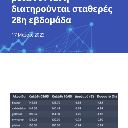
διατηρούνται σταθερές
28η εβδομάδα
17 Μαΐου, 2023