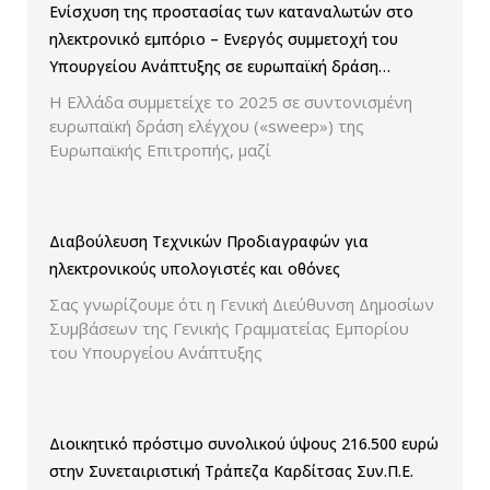
Ενίσχυση της προστασίας των καταναλωτών στο
ηλεκτρονικό εμπόριο – Ενεργός συμμετοχή του
Υπουργείου Ανάπτυξης σε ευρωπαϊκή δράση
ελέγχου παρουσίασης των τιμών και των
Η Ελλάδα συμμετείχε το 2025 σε συντονισμένη
εκπτώσεων.
ευρωπαϊκή δράση ελέγχου («sweep») της
Ευρωπαϊκής Επιτροπής, μαζί
Διαβούλευση Τεχνικών Προδιαγραφών για
ηλεκτρονικούς υπολογιστές και οθόνες
Σας γνωρίζουμε ότι η Γενική Διεύθυνση Δημοσίων
Συμβάσεων της Γενικής Γραμματείας Εμπορίου
του Υπουργείου Ανάπτυξης
Διοικητικό πρόστιμο συνολικού ύψους 216.500 ευρώ
στην Συνεταιριστική Τράπεζα Καρδίτσας Συν.Π.Ε.