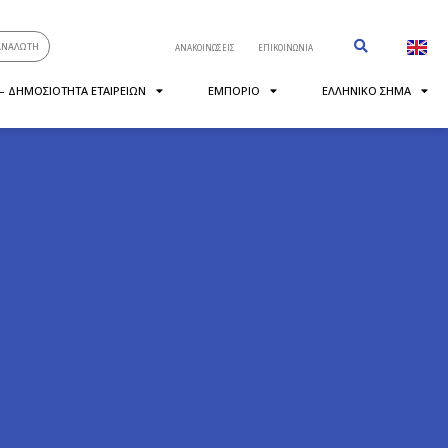
ΑΝΑΛΩΤΗ
ΑΝΑΚΟΙΝΩΣΕΙΣ
ΕΠΙΚΟΙΝΩΝΙΑ
 – ΔΗΜΟΣΙΟΤΗΤΑ ΕΤΑΙΡΕΙΩΝ
ΕΜΠΟΡΙΟ
ΕΛΛΗΝΙΚΟ ΣΗΜΑ