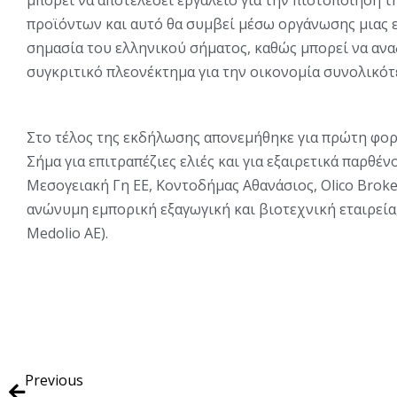
προϊόντων και αυτό θα συμβεί μέσω οργάνωσης μιας 
σημασία του ελληνικού σήματος, καθώς μπορεί να αναδ
συγκριτικό πλεονέκτημα για την οικονομία συνολικότ
Στο τέλος της εκδήλωσης απονεμήθηκε για πρώτη φορά
Σήμα για επιτραπέζιες ελιές και για εξαιρετικά παρθέν
Mεσογειακή Γη ΕΕ, Κοντοδήμας Αθανάσιος, Οlico Βro
ανώνυμη εμπορική εξαγωγική και βιοτεχνική εταιρεία
Μedolio ΑΕ).
Previous