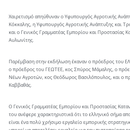
Χαιρετισμό απηύθυναν ο Υφυπουργός Αγροτικής Ανάπτ
Κόκκαλης, η Υφυπουργός Αγροτικής Ανάπτυξης και Τρ
και ο Γενικός Γραμματέας Εμπορίου και Προστασίας 
Αυλωνίτης.
Παρέμβαση στην εκδήλωση έκαναν ο πρόεδρος του ΕΛ
ο πρόεδρος του ΓΕΩΤΕΕ, κος Σπύρος Μάμαλης, ο πρό
Νέων Αγροτών, κος Θεόδωρος Βασιλόπουλος, και ο πρ
Καββαθάς.
Ο Γενικός Γραμματέας Εμπορίου και Προστασίας Κατα
του ανέφερε χαρακτηριστικά ότι το ελληνικό σήμα απ
είναι ένα πολύ χρήσιμο εργαλείο εμπορικής στρατηγικ
μπορεί να αποτελέσει εργαλείο για την πιστοποίηση 