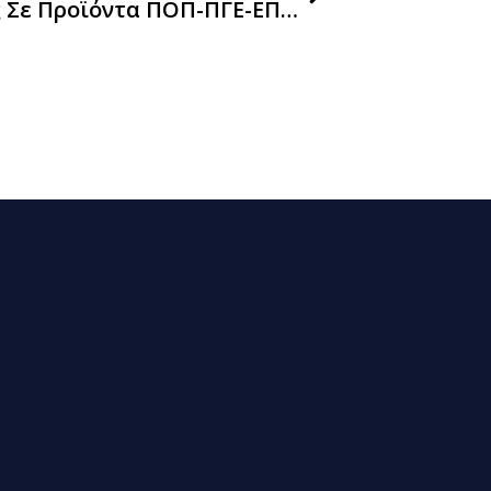
«Απονομή Ελληνικού Σήματος Σε Προϊόντα ΠΟΠ-ΠΓΕ-ΕΠΙΠ»