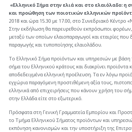
«Ελληνικό Σήμα στην ελιά και στο ελαιόλαδο: η 
και προώθηση των ποιοτικών ελληνικών προϊόν
2018 και ώρα 15.30 με 17.00, στο Συνεδριακό Κέντρο «
Στην εκδήλωση θα παρευρεθούν εκπρόσωποι φορέων, 
μεταξύ των οποίων ελαιοπαραγωγοί και εταιρίες που
παραγωγής και τυποποίησης ελαιολάδου.
Το Ελληνικό Σήμα προϊόντων και υπηρεσιών με βάση τ
σήμα του Ελληνικού κράτους και διακρίνει προϊόντα κ
αποδεδειγμένα ελληνική προέλευση. Τα εν λόγω προϊόν
εγχώρια παραγόμενη προστιθέμενη αξία τους, πιστοπ
ελληνικά από επιχειρήσεις που κάνουν χρήση του σήμ
στην Ελλάδα είτε στο εξωτερικό.
Πρόσφατα στη Γενική Γραμματεία Εμπορίου και Προσ
το Τμήμα Ελληνικού Σήματος προϊόντων και υπηρεσιώ
εκπόνηση κανονισμών και την υποστήριξη της Επιτρο