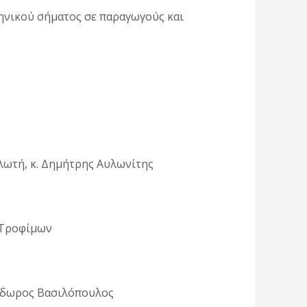
ηνικού σήματος σε παραγωγούς και
λωτή, κ. Δημήτρης Αυλωνίτης
 Τροφίμων
όδωρος Βασιλόπουλος