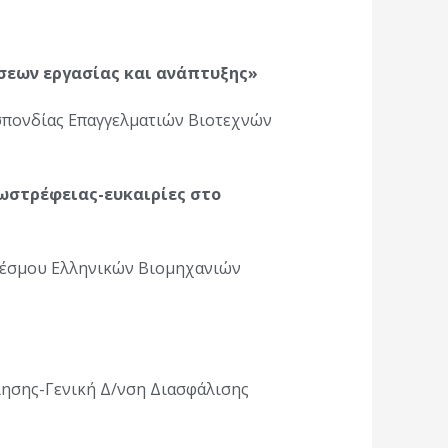
έσεων εργασίας και ανάπτυξης»
σπονδίας Επαγγελματιών Βιοτεχνών
ωστρέφειας-ευκαιρίες στο
νδέσμου Ελληνικών Βιομηχανιών
ίησης-Γενική Δ/νση Διασφάλισης