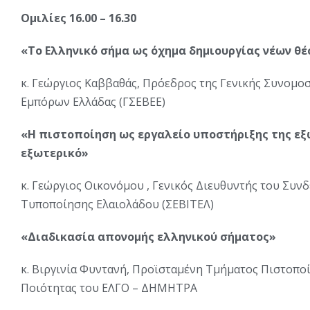
Ομιλίες 16.00 – 16.30
«Το Ελληνικό σήμα ως όχημα δημιουργίας νέων θ
κ. Γεώργιος Καββαθάς, Πρόεδρος της Γενικής Συνομο
Εμπόρων Ελλάδας (ΓΣΕΒΕΕ)
«Η πιστοποίηση ως εργαλείο υποστήριξης της εξ
εξωτερικό»
κ. Γεώργιος Οικονόμου , Γενικός Διευθυντής του Συ
Τυποποίησης Ελαιολάδου (ΣΕΒΙΤΕΛ)
«Διαδικασία απονομής ελληνικού σήματος»
κ. Βιργινία Φυντανή, Προϊσταμένη Τμήματος Πιστοπο
Ποιότητας του ΕΛΓΟ – ΔΗΜΗΤΡΑ