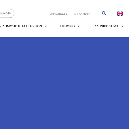
ΑΝΑΛΩΤΗ
ΑΝΑΚΟΙΝΩΣΕΙΣ
ΕΠΙΚΟΙΝΩΝΙΑ
 – ΔΗΜΟΣΙΟΤΗΤΑ ΕΤΑΙΡΕΙΩΝ
ΕΜΠΟΡΙΟ
ΕΛΛΗΝΙΚΟ ΣΗΜΑ