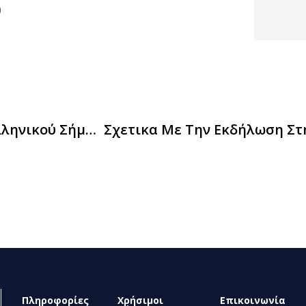
0
Ολοκλήρωση Δημόσιας Διαβούλευσης….ελληνικού Σήματος Στο Ελαιόλαδο
Πληροφορίες
Χρήσιμοι
Επικοινωνία