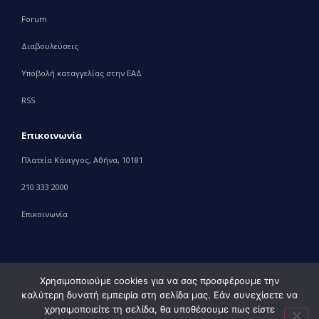
Forum
Διαβουλεύσεις
Υποβολή καταγγελίας στην ΕΑΔ
RSS
Επικοινωνία
Πλατεία Κάνιγγος, Αθήνα, 10181
210 333 2000
Επικοινωνία
Χρησιμοποιούμε cookies για να σας προσφέρουμε την
καλύτερη δυνατή εμπειρία στη σελίδα μας. Εάν συνεχίσετε να
© 2010 – 2023 Υπουργείο Ανάπτυξης, powered by
Evolution
χρησιμοποιείτε τη σελίδα, θα υποθέσουμε πως είστε