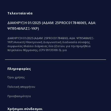
Τελευταία νέα
ΔΙΑΚΗΡΥΞΗ 01/2025 (ΑΔΑΜ: 25PROC017846065, ΑΔΑ:
ΨΠ9546ΝΛΣΞ-ΥΚΡ)
ΔΙΑΚΗΡΥΞΗ 01/2025 (ΑΔΑΜ: 25PROC017846065, ΑΔΑ: ΨΠ9546ΝΛΣΞ-
ΥΚΡ) Ανοικτή Ηλεκτρονική Διαγωνιστική διαδικασία σύναψης
συμφωνίας πλαίσιο διάρκειας δύο (2) ετών, για την προμήθεια
πετρελαίου θέρμανσης, (CPV 09135100-5), για
Πληροφορίες
Όροι χρήσης
Πολιτική απορρήτου
Προσβασιμότητα
Χρήσιμοι σύνδεσμοι