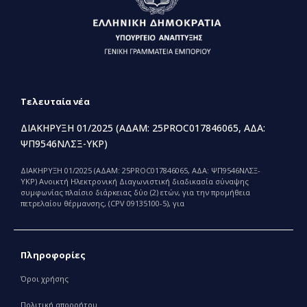
Τελευταία νέα
ΔΙΑΚΗΡΥΞΗ 01/2025 (ΑΔΑΜ: 25PROC017846065, ΑΔΑ:
ΨΠ9546ΝΛΣΞ-ΥΚΡ)
ΔΙΑΚΗΡΥΞΗ 01/2025 (ΑΔΑΜ: 25PROC017846065, ΑΔΑ: ΨΠ9546ΝΛΣΞ-
ΥΚΡ) Ανοικτή Ηλεκτρονική Διαγωνιστική διαδικασία σύναψης
συμφωνίας πλαίσιο διάρκειας δύο (2) ετών, για την προμήθεια
πετρελαίου θέρμανσης, (CPV 09135100-5), για
Πληροφορίες
Όροι χρήσης
Πολιτική απορρήτου