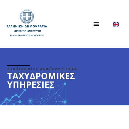
Διαδικασίες Ανάθεσης ΕΚΑΑ
ΤΑΧΥΔΡΟΜΙΚΕΣ
ΥΠΗΡΕΣΙΕΣ