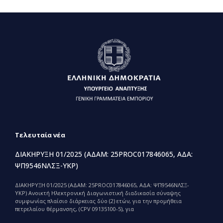
Τελευταία νέα
ΔΙΑΚΗΡΥΞΗ 01/2025 (ΑΔΑΜ: 25PROC017846065, ΑΔΑ:
ΨΠ9546ΝΛΣΞ-ΥΚΡ)
ΔΙΑΚΗΡΥΞΗ 01/2025 (ΑΔΑΜ: 25PROC017846065, ΑΔΑ: ΨΠ9546ΝΛΣΞ-
ΥΚΡ) Ανοικτή Ηλεκτρονική Διαγωνιστική διαδικασία σύναψης
συμφωνίας πλαίσιο διάρκειας δύο (2) ετών, για την προμήθεια
πετρελαίου θέρμανσης, (CPV 09135100-5), για