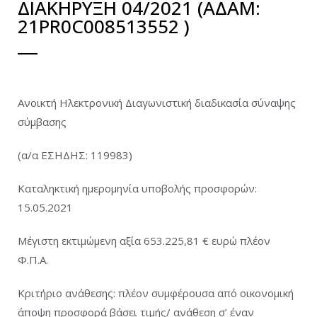
ΔΙΑΚΗΡΥΞΗ 04/2021 (ΑΔΑΜ:
21PR0C008513552 )
Ανοικτή Ηλεκτρονική Διαγωνιστική διαδικασία σύναψης
σύμβασης
(α/α ΕΣΗΔΗΣ: 119983)
Καταληκτική ημερομηνία υποβολής προσφορών:
15.05.2021
Μέγιστη εκτιμώμενη αξία 653.225,81 € ευρώ πλέον
Φ.Π.Α.
Κριτήριο ανάθεσης: πλέον συμφέρουσα από οικονομική
άποψη προσφορά βάσει τιμής/ ανάθεση σ’ έναν