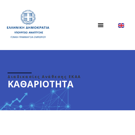
Διαδικασίες Ανάθεσης ΕΚΑΑ
ΚΑΘΑΡΙΟΤΗΤΑ