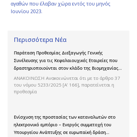
αγαθών που έλαβαν χώρα εντός του μηνός
Ιουνίου 2023.
Περισσότερα Νέα
Παράταση Προθεσμίας Διεξαγωγής Γενικής
Συνέλευσης για τις Κεφαλαιουχικές Εταιρείες που
δραστηριοποιούνται στον κλάδο της Βιομηχανίας
Παραγωγής και Εμπορίας Φαρμάκων
ΑΝΑΚΟΙΝΩΣΗ Ανακοινώνεται ότι με το άρθρο 37
του νόμου 5233/2025 [Α’ 166], παρατείνεται η
προθεσμία
Ενίσχυση της προστασίας των καταναλωτών στο
ηλεκτρονικό εμπόριο – Ενεργός συμμετοχή του
Υπουργείου Ανάπτυξης σε ευρωπαϊκή δράση