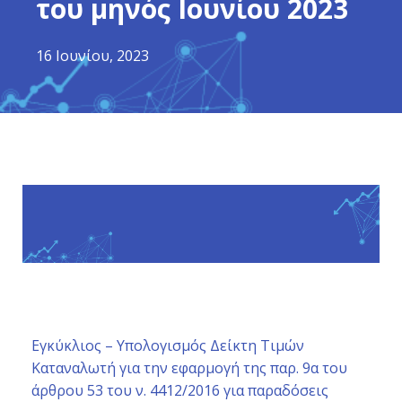
του μηνός Ιουνίου 2023
16 Ιουνίου, 2023
Εγκύκλιος – Υπολογισμός Δείκτη Τιμών
Καταναλωτή για την εφαρμογή της παρ. 9α του
άρθρου 53 του ν. 4412/2016 για παραδόσεις