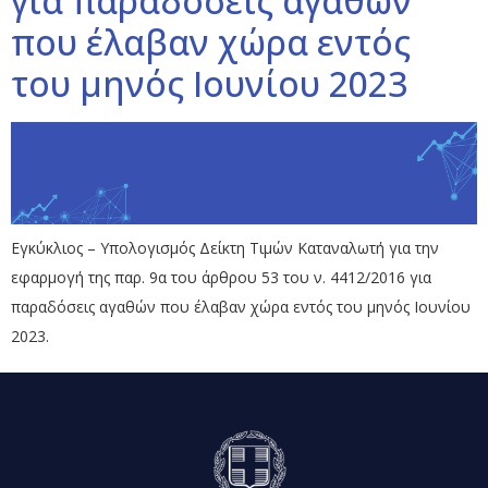
για παραδόσεις αγαθών
που έλαβαν χώρα εντός
του μηνός Ιουνίου 2023
Εγκύκλιος – Υπολογισμός Δείκτη Τιμών Καταναλωτή για την
εφαρμογή της παρ. 9α του άρθρου 53 του ν. 4412/2016 για
παραδόσεις αγαθών που έλαβαν χώρα εντός του μηνός Ιουνίου
2023.