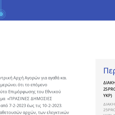
Πε
τρική Αρχή Αγορών για αγαθά και
ΔΙΑΚΗ
ημερώνει ότι το επόμενο
25PRO
ούτο Επιμόρφωσης του Εθνικού
ΥΚΡ)
 θέμα «ΠΡΑΣΙΝΕΣ ΔΗΜΟΣΙΕΣ
ΔΙΑΚΗ
πό 7-2-2023 έως τις 10-2-2023.
25PRO
ναθετουσών αρχών, των ελεγκτικών