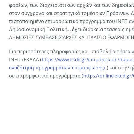
φορέων, των διαχειριστικών αρχών και των δημοσίω
στον σύγχρονο και στρατηγικό τομέα των Πράσινων 
πιστοποιημένο επιμορφωτικό πρόγραμμα του ΙΝΕΠ ανή
Δημοσιονομική Πολιτική», έχει διάρκεια τέσσερις ημέ
ΔΗΜΟΣΙΕΣ ΣΥΜΒΑΣΕΙΣ:ΑΡΧΕΣ ΚΑΙ ΠΛΑΙΣΙΟ ΕΦΑΡΜΟΓΗΣ
Για περισσότερες πληροφορίες και υποβολή αιτήσεων
ΙΝΕΠ /ΕΚΔΔΑ (
https://www.ekdd.gr/επιμόρφωση/συμμ
αναζήτηση-προγραμμάτων-επιμόρφωσης/
) και στην 
σε επιμορφωτικά προγράμματα (
https://online.ekdd.g