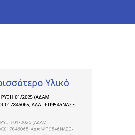
ρισσότερο Υλικό
ΡΥΞΗ 01/2025 (ΑΔΑΜ:
C017846065, ΑΔΑ: ΨΠ9546ΝΛΣΞ-
ΡΥΞΗ 01/2025 (ΑΔΑΜ:
C017846065, ΑΔΑ: ΨΠ9546ΝΛΣΞ-