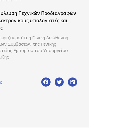
ούλευση Τεχνικών Προδιαγραφών
λεκτρονικούς υπολογιστές και
ς
ωρίζουμε ότι η Γενική Διεύθυνση
ίων Συμβάσεων της Γενικής
ατείας Εμπορίου του Υπουργείου
υξης
: