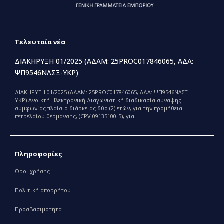
Τελευταία νέα
ΔΙΑΚΗΡΥΞΗ 01/2025 (ΑΔΑΜ: 25PROC017846065, ΑΔΑ:
ΨΠ9546ΝΛΣΞ-ΥΚΡ)
ΔΙΑΚΗΡΥΞΗ 01/2025 (ΑΔΑΜ: 25PROC017846065, ΑΔΑ: ΨΠ9546ΝΛΣΞ-
ΥΚΡ) Ανοικτή Ηλεκτρονική Διαγωνιστική διαδικασία σύναψης
συμφωνίας πλαίσιο διάρκειας δύο (2) ετών, για την προμήθεια
πετρελαίου θέρμανσης, (CPV 09135100-5), για
Πληροφορίες
Όροι χρήσης
Πολιτική απορρήτου
Προσβασιμότητα