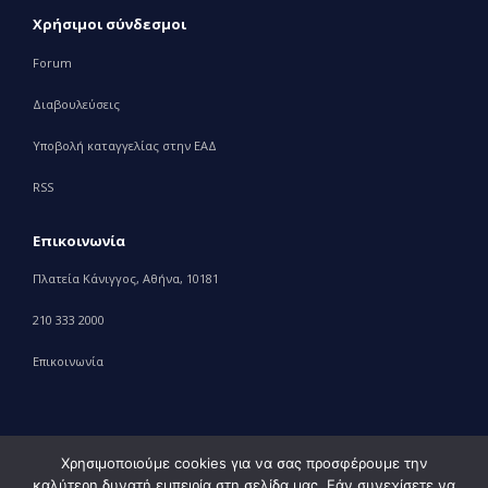
Χρήσιμοι σύνδεσμοι
Forum
Διαβουλεύσεις
Υποβολή καταγγελίας στην ΕΑΔ
RSS
Επικοινωνία
Πλατεία Κάνιγγος, Αθήνα, 10181
210 333 2000
Επικοινωνία
Χρησιμοποιούμε cookies για να σας προσφέρουμε την
καλύτερη δυνατή εμπειρία στη σελίδα μας. Εάν συνεχίσετε να