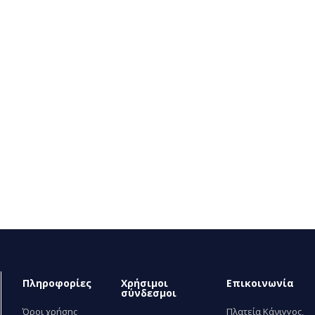
Πληροφορίες
Χρήσιμοι
Επικοινωνία
σύνδεσμοι
Όροι χρήσης
Πλατεία Κάνιγγος,