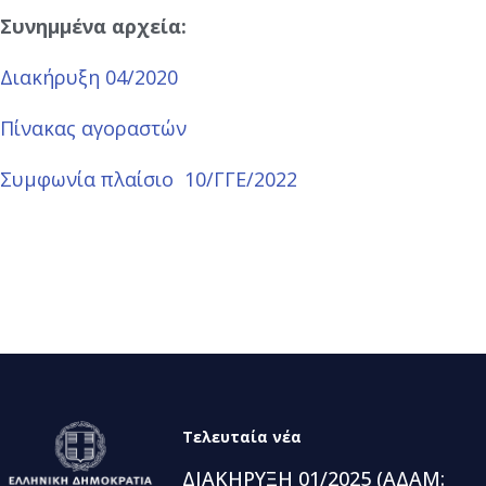
Συνημμένα αρχεία:
Διακήρυξη 04/2020
Πίνακας αγοραστών
Συμφωνία πλαίσιο 10/ΓΓΕ/2022
Τελευταία νέα
ΔΙΑΚΗΡΥΞΗ 01/2025 (ΑΔΑΜ: