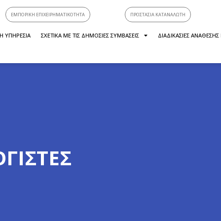
ΕΜΠΟΡΙΚΗ ΕΠΙΧΕΙΡΗΜΑΤΙΚΟΤΗΤΑ
ΠΡΟΣΤΑΣΙΑ ΚΑΤΑΝΑΛΩΤΗ
Η ΥΠΗΡΕΣΙΑ
ΣΧΕΤΙΚΑ ΜΕ ΤΙΣ ΔΗΜΟΣΙΕΣ ΣΥΜΒΑΣΕΙΣ
ΔΙΑΔΙΚΑΣΙΕΣ ΑΝΑΘΕΣΗΣ
ΓΙΣΤΈΣ