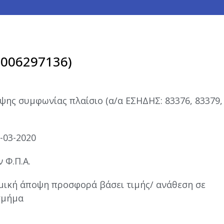
006297136)
ψης συμφωνίας πλαίσιο (α/α ΕΣΗΔΗΣ: 83376, 83379,
-03-2020
 Φ.Π.Α.
μική άποψη προσφορά βάσει τιμής/ ανάθεση σε
τμήμα