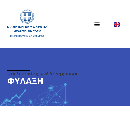
Διαδικασίες Ανάθεσης ΕΚΑΑ
ΦΥΛΑΞΗ