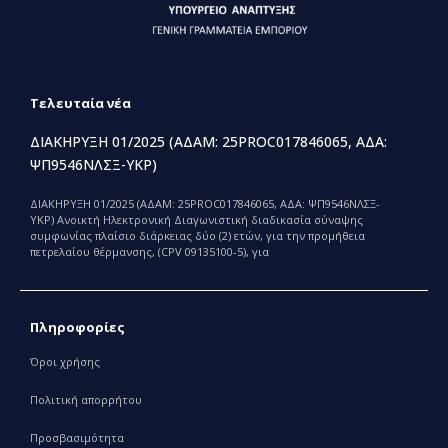
Τελευταία νέα
ΔΙΑΚΗΡΥΞΗ 01/2025 (ΑΔΑΜ: 25PROC017846065, ΑΔΑ:
ΨΠ9546ΝΛΣΞ-ΥΚΡ)
ΔΙΑΚΗΡΥΞΗ 01/2025 (ΑΔΑΜ: 25PROC017846065, ΑΔΑ: ΨΠ9546ΝΛΣΞ-
ΥΚΡ) Ανοικτή Ηλεκτρονική Διαγωνιστική διαδικασία σύναψης
συμφωνίας πλαίσιο διάρκειας δύο (2) ετών, για την προμήθεια
πετρελαίου θέρμανσης, (CPV 09135100-5), για
Πληροφορίες
Όροι χρήσης
Πολιτική απορρήτου
Προσβασιμότητα