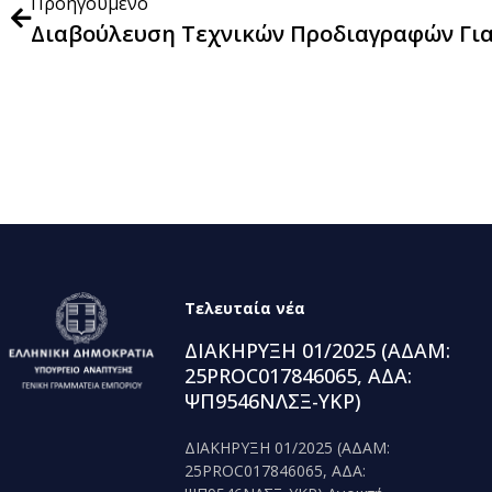
Προηγούμενο
Τελευταία νέα
ΔΙΑΚΗΡΥΞΗ 01/2025 (ΑΔΑΜ:
25PROC017846065, ΑΔΑ:
ΨΠ9546ΝΛΣΞ-ΥΚΡ)
ΔΙΑΚΗΡΥΞΗ 01/2025 (ΑΔΑΜ:
25PROC017846065, ΑΔΑ: