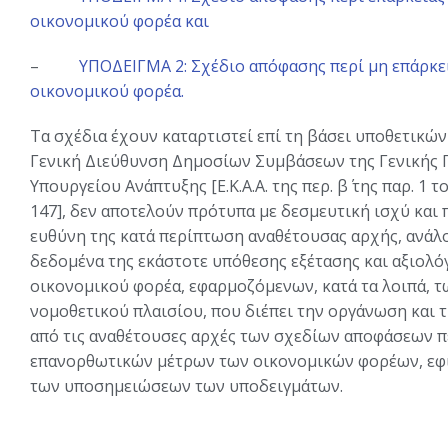
οικονομικού φορέα και
–
ΥΠΟΔΕΙΓΜΑ 2: Σχέδιο απόφασης περί μη επάρκ
οικονομικού φορέα.
Τα σχέδια έχουν καταρτιστεί επί τη βάσει υποθετικ
Γενική Διεύθυνση Δημοσίων Συμβάσεων της Γενικής 
Υπουργείου Ανάπτυξης [Ε.Κ.Α.Α. της περ. β΄ της παρ. 1 τ
147], δεν αποτελούν πρότυπα με δεσμευτική ισχύ και
ευθύνη της κατά περίπτωση αναθέτουσας αρχής, ανάλο
δεδομένα της εκάστοτε υπόθεσης εξέτασης και αξιο
οικονομικού φορέα, εφαρμοζόμενων, κατά τα λοιπά, 
νομοθετικού πλαισίου, που διέπει την οργάνωση και τ
από τις αναθέτουσες αρχές των σχεδίων αποφάσεων πε
επανορθωτικών μέτρων των οικονομικών φορέων, εφι
των υποσημειώσεων των υποδειγμάτων.