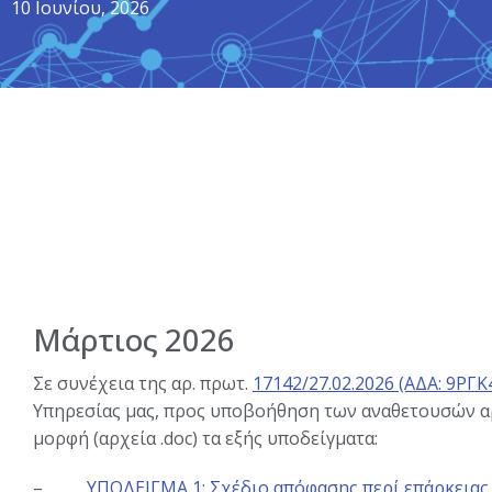
10 Ιουνίου, 2026
Μάρτιος 2026
Σε συνέχεια της αρ. πρωτ.
17142/27.02.2026 (ΑΔΑ: 9Ρ
Υπηρεσίας μας, προς υποβοήθηση των αναθετουσών α
μορφή (αρχεία .doc) τα εξής υποδείγματα:
–
ΥΠΟΔΕΙΓΜΑ 1: Σχέδιο απόφασης περί επάρκεια