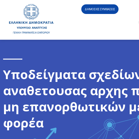
ΔΗΜΟΣΙΕΣ ΣΥΜΒΑΣΕΙΣ
Υποδείγματα σχεδίω
αναθετουσας αρχης π
μη επανορθωτικών μ
φορέα