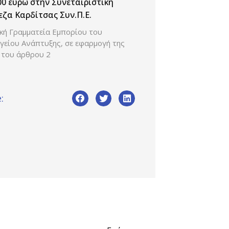
00 ευρώ στην Συνεταιριστική
ζα Καρδίτσας Συν.Π.Ε.
ική Γραμματεία Εμπορίου του
γείου Ανάπτυξης, σε εφαρμογή της
 του άρθρου 2
: