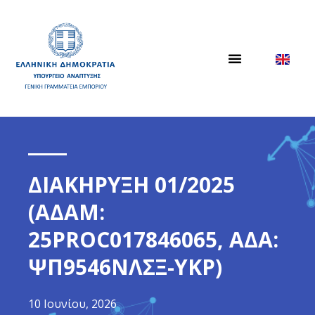
ΔΙΑΚΗΡΥΞΗ 01/2025
(ΑΔΑΜ:
25PROC017846065, ΑΔΑ:
ΨΠ9546ΝΛΣΞ-ΥΚΡ)
10 Ιουνίου, 2026