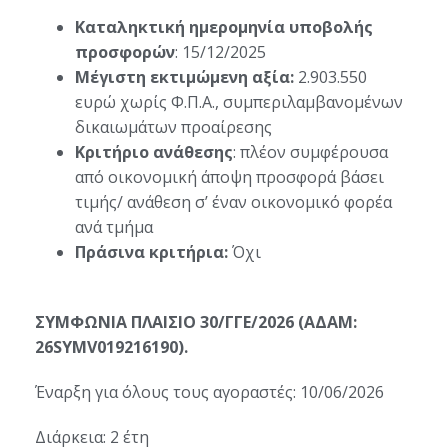
Καταληκτική ημερομηνία υποβολής
προσφορών
: 15/12/2025
Μέγιστη εκτιμώμενη αξία:
2.903.550
ευρώ χωρίς Φ.Π.Α., συμπεριλαμβανομένων
δικαιωμάτων προαίρεσης
Κριτήριο ανάθεσης
: πλέον συμφέρουσα
από οικονομική άποψη προσφορά βάσει
τιμής/ ανάθεση σ’ έναν οικονομικό φορέα
ανά τμήμα
Πράσινα κριτήρια:
Όχι
ΣΥΜΦΩΝΙΑ ΠΛΑΙΣΙΟ 30/ΓΓΕ/2026 (ΑΔΑΜ:
26SYMV019216190).
Έναρξη για όλους τους αγοραστές: 10/06/2026
Διάρκεια: 2 έτη