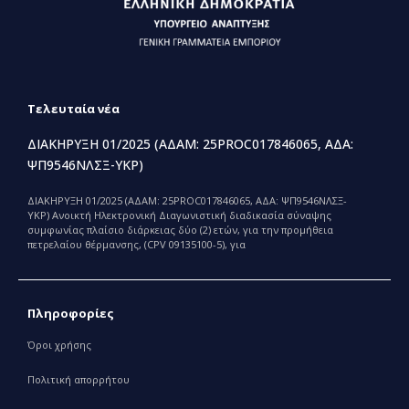
Τελευταία νέα
ΔΙΑΚΗΡΥΞΗ 01/2025 (ΑΔΑΜ: 25PROC017846065, ΑΔΑ:
ΨΠ9546ΝΛΣΞ-ΥΚΡ)
ΔΙΑΚΗΡΥΞΗ 01/2025 (ΑΔΑΜ: 25PROC017846065, ΑΔΑ: ΨΠ9546ΝΛΣΞ-
ΥΚΡ) Ανοικτή Ηλεκτρονική Διαγωνιστική διαδικασία σύναψης
συμφωνίας πλαίσιο διάρκειας δύο (2) ετών, για την προμήθεια
πετρελαίου θέρμανσης, (CPV 09135100-5), για
Πληροφορίες
Όροι χρήσης
Πολιτική απορρήτου