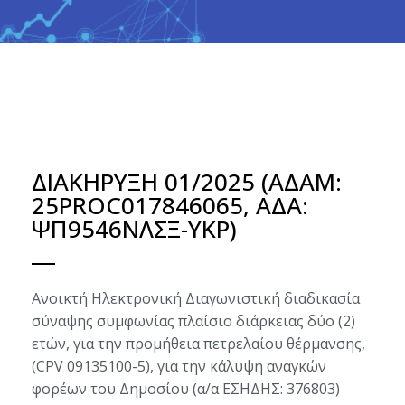
ΔΙΑΚΗΡΥΞΗ 01/2025 (ΑΔΑΜ:
25PROC017846065, ΑΔΑ:
ΨΠ9546ΝΛΣΞ-ΥΚΡ)
Ανοικτή Ηλεκτρονική Διαγωνιστική διαδικασία
σύναψης συμφωνίας πλαίσιο διάρκειας δύο (2)
ετών, για την προμήθεια πετρελαίου θέρμανσης,
(CPV 09135100-5), για την κάλυψη αναγκών
φορέων του Δημοσίου (α/α ΕΣΗΔΗΣ: 376803)