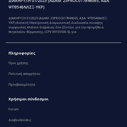
ΔΙΑΚΗΡΥΞΗ 01/2025 (ΑΔΑΜ: 25PROC017846065, ΑΔΑ:
ΨΠ9546ΝΛΣΞ-ΥΚΡ)
ΔΙΑΚΗΡΥΞΗ 01/2025 (ΑΔΑΜ: 25PROC017846065, ΑΔΑ: ΨΠ9546ΝΛΣΞ-
ΥΚΡ) Ανοικτή Ηλεκτρονική Διαγωνιστική διαδικασία σύναψης
συμφωνίας πλαίσιο διάρκειας δύο (2) ετών, για την προμήθεια
πετρελαίου θέρμανσης, (CPV 09135100-5), για
Πληροφορίες
Όροι χρήσης
Πολιτική απορρήτου
Προσβασιμότητα
Χρήσιμοι σύνδεσμοι
Forum
Διαβουλεύσεις