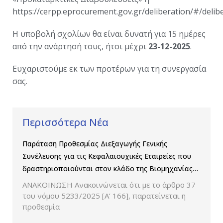
https://cerpp.eprocurement.gov.gr/deliberation/#/delibe
Η υποβολή σχολίων θα είναι δυνατή για 15 ημέρες
από την ανάρτησή τους, ήτοι μέχρι
23-12-2025
.
Ευχαριστούμε εκ των προτέρων για τη συνεργασία
σας.
Περισσότερα Νέα
Παράταση Προθεσμίας Διεξαγωγής Γενικής
Συνέλευσης για τις Κεφαλαιουχικές Εταιρείες που
δραστηριοποιούνται στον κλάδο της Βιομηχανίας
Παραγωγής και Εμπορίας Φαρμάκων
ΑΝΑΚΟΙΝΩΣΗ Ανακοινώνεται ότι με το άρθρο 37
του νόμου 5233/2025 [Α’ 166], παρατείνεται η
προθεσμία