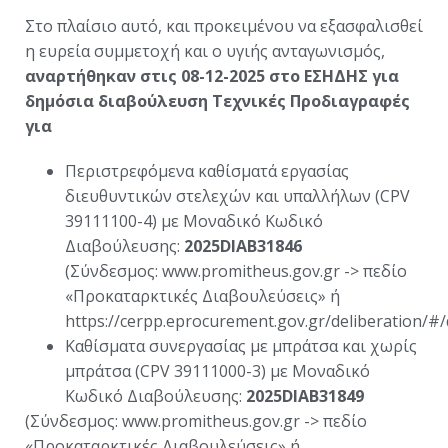
Στο πλαίσιο αυτό, και προκειμένου να εξασφαλισθεί
η ευρεία συμμετοχή και ο υγιής ανταγωνισμός,
αναρτήθηκαν στις
08-12-2025 στο ΕΣΗΔΗΣ για
δημόσια διαβούλευση Τεχνικές Προδιαγραφές
για
Περιστρεφόμενα καθίσματά εργασίας
διευθυντικών στελεχών και υπαλλήλων (CPV
39111100-4) με Μοναδικό Κωδικό
Διαβούλευσης:
2025DIAB31846
(Σύνδεσμος: www.promitheus.gov.gr -> πεδίο
«Προκαταρκτικές Διαβουλεύσεις» ή
https://cerpp.eprocurement.gov.gr/deliberation/#/
Καθίσματα συνεργασίας με μπράτσα και χωρίς
μπράτσα (CPV 39111000-3) με Μοναδικό
Κωδικό Διαβούλευσης:
2025DIAB31849
(Σύνδεσμος: www.promitheus.gov.gr -> πεδίο
«Προκαταρκτικές Διαβουλεύσεις» ή