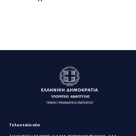
Τελευταία νέα