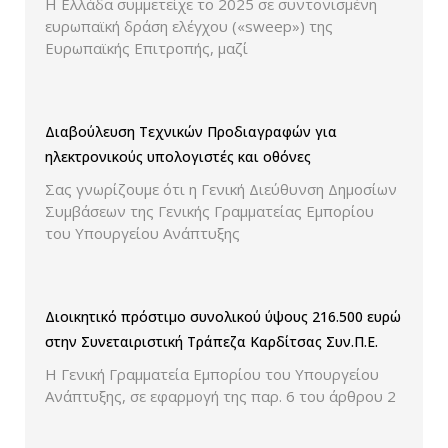
Η Ελλάδα συμμετείχε το 2025 σε συντονισμένη
εκπτώσεων.
ευρωπαϊκή δράση ελέγχου («sweep») της
Ευρωπαϊκής Επιτροπής, μαζί
Διαβούλευση Τεχνικών Προδιαγραφών για
ηλεκτρονικούς υπολογιστές και οθόνες
Σας γνωρίζουμε ότι η Γενική Διεύθυνση Δημοσίων
Συμβάσεων της Γενικής Γραμματείας Εμπορίου
του Υπουργείου Ανάπτυξης
Διοικητικό πρόστιμο συνολικού ύψους 216.500 ευρώ
στην Συνεταιριστική Τράπεζα Καρδίτσας Συν.Π.Ε.
Η Γενική Γραμματεία Εμπορίου του Υπουργείου
Ανάπτυξης, σε εφαρμογή της παρ. 6 του άρθρου 2