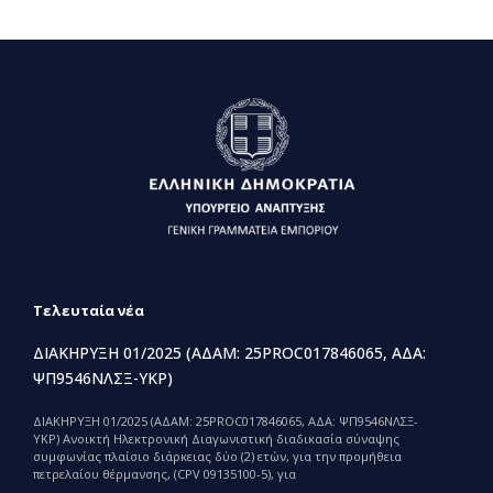
Τελευταία νέα
ΔΙΑΚΗΡΥΞΗ 01/2025 (ΑΔΑΜ: 25PROC017846065, ΑΔΑ:
ΨΠ9546ΝΛΣΞ-ΥΚΡ)
ΔΙΑΚΗΡΥΞΗ 01/2025 (ΑΔΑΜ: 25PROC017846065, ΑΔΑ: ΨΠ9546ΝΛΣΞ-
ΥΚΡ) Ανοικτή Ηλεκτρονική Διαγωνιστική διαδικασία σύναψης
συμφωνίας πλαίσιο διάρκειας δύο (2) ετών, για την προμήθεια
πετρελαίου θέρμανσης, (CPV 09135100-5), για