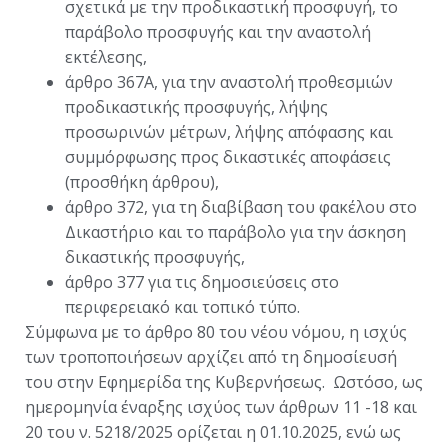
σχετικά με την προδικαστική προσφυγή, το
παράβολο προσφυγής και την αναστολή
εκτέλεσης,
άρθρο 367Α, για την αναστολή προθεσμιών
προδικαστικής προσφυγής, λήψης
προσωρινών μέτρων, λήψης απόφασης και
συμμόρφωσης προς δικαστικές αποφάσεις
(προσθήκη άρθρου),
άρθρο 372, για τη διαβίβαση του φακέλου στο
Δικαστήριο και το παράβολο για την άσκηση
δικαστικής προσφυγής,
άρθρο 377 για τις δημοσιεύσεις στο
περιφερειακό και τοπικό τύπο.
Σύμφωνα με το άρθρο 80 του νέου νόμου, η ισχύς
των τροποποιήσεων αρχίζει από τη δημοσίευσή
του στην Εφημερίδα της Κυβερνήσεως. Ωστόσο, ως
ημερομηνία έναρξης ισχύος των άρθρων 11 -18 και
20 του ν. 5218/2025 ορίζεται η 01.10.2025, ενώ ως