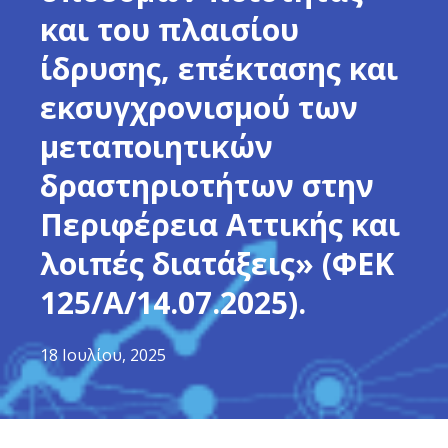
και του πλαισίου
ίδρυσης, επέκτασης και
εκσυγχρονισμού των
μεταποιητικών
δραστηριοτήτων στην
Περιφέρεια Αττικής και
λοιπές διατάξεις» (ΦΕΚ
125/Α/14.07.2025).
18 Ιουλίου, 2025