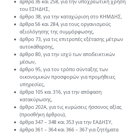
άρθρα 36 και 258, για την υποχρεωτική χρήση
του ΕΣΗΔΗΣ,
άρθρο 38, για την καταχώριση στο ΚΗΜΔΗΣ,
άρθρα 56 και 284, για τους οργανισμούς
αξιολόγησης της συμμόρφωσης,
άρθρο 73, για τις επιτροπές εξέτασης μέτρων
αυτοκάθαρσης,
άρθρο 80, για την ισχύ των αποδεικτικών
μέσων,
άρθρο 95, για τον τρόπο σύνταξης των
οικονομικών προσφορών για προμήθειες
υπηρεσίες,
άρθρα 105 και 316, για την απόφαση
κατακύρωσης,
άρθρο 202Α, για τις κυρώσεις ήσσονος αξίας
(προσθήκη άρθρου),
άρθρα 347 – 348 και 353 για την ΕΑΔΗΣΥ,
άρθρα 361 – 364 και 366 – 367 για ζητήματα