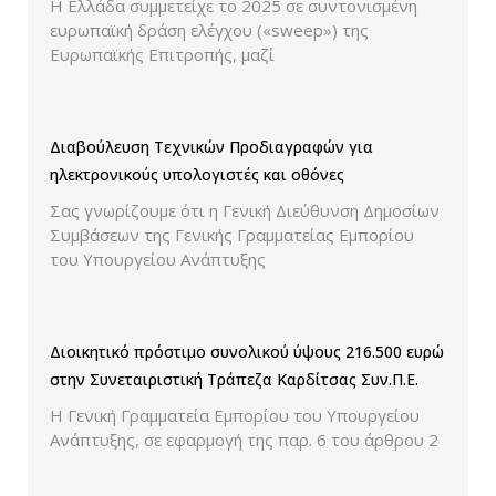
Η Ελλάδα συμμετείχε το 2025 σε συντονισμένη
εκπτώσεων.
ευρωπαϊκή δράση ελέγχου («sweep») της
Ευρωπαϊκής Επιτροπής, μαζί
Διαβούλευση Τεχνικών Προδιαγραφών για
ηλεκτρονικούς υπολογιστές και οθόνες
Σας γνωρίζουμε ότι η Γενική Διεύθυνση Δημοσίων
Συμβάσεων της Γενικής Γραμματείας Εμπορίου
του Υπουργείου Ανάπτυξης
Διοικητικό πρόστιμο συνολικού ύψους 216.500 ευρώ
στην Συνεταιριστική Τράπεζα Καρδίτσας Συν.Π.Ε.
Η Γενική Γραμματεία Εμπορίου του Υπουργείου
Ανάπτυξης, σε εφαρμογή της παρ. 6 του άρθρου 2