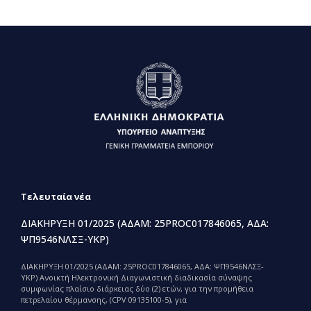
Τελευταία νέα
ΔΙΑΚΗΡΥΞΗ 01/2025 (ΑΔΑΜ: 25PROC017846065, ΑΔΑ:
ΨΠ9546ΝΛΣΞ-ΥΚΡ)
ΔΙΑΚΗΡΥΞΗ 01/2025 (ΑΔΑΜ: 25PROC017846065, ΑΔΑ: ΨΠ9546ΝΛΣΞ-
ΥΚΡ) Ανοικτή Ηλεκτρονική Διαγωνιστική διαδικασία σύναψης
συμφωνίας πλαίσιο διάρκειας δύο (2) ετών, για την προμήθεια
πετρελαίου θέρμανσης, (CPV 09135100-5), για