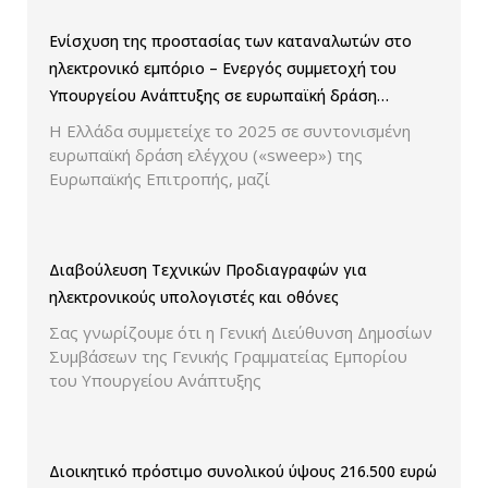
Ενίσχυση της προστασίας των καταναλωτών στο
ηλεκτρονικό εμπόριο – Ενεργός συμμετοχή του
Υπουργείου Ανάπτυξης σε ευρωπαϊκή δράση
ελέγχου παρουσίασης των τιμών και των
Η Ελλάδα συμμετείχε το 2025 σε συντονισμένη
εκπτώσεων.
ευρωπαϊκή δράση ελέγχου («sweep») της
Ευρωπαϊκής Επιτροπής, μαζί
Διαβούλευση Τεχνικών Προδιαγραφών για
ηλεκτρονικούς υπολογιστές και οθόνες
Σας γνωρίζουμε ότι η Γενική Διεύθυνση Δημοσίων
Συμβάσεων της Γενικής Γραμματείας Εμπορίου
του Υπουργείου Ανάπτυξης
Διοικητικό πρόστιμο συνολικού ύψους 216.500 ευρώ