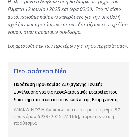
Η ηλεκτρονική διαβούλευση θα διαρκέσει μέχρι την
Πέμπτη 12 Ιουνίου 2025 και ώρα 09:00. Στο πλαίσιο
αυτό, καλούμε κάθε ενδιαφερόμενο για την υποβολή
σχολίων και προτάσεων επί των διατάξεων του σχεδίου
νόμου, στον παραπάνω σύνδεσμο.
Ευχαριστούμε εκ των προτέρων για τη συνεργασία σας
».
Περισσότερα Νέα
Παράταση Προθεσμίας Διεξαγωγής Γενικής
Συνέλευσης για τις Κεφαλαιουχικές Εταιρείες που
δραστηριοποιούνται στον κλάδο της Βιομηχανίας
Παραγωγής και Εμπορίας Φαρμάκων
ΑΝΑΚΟΙΝΩΣΗ Ανακοινώνεται ότι με το άρθρο 37
του νόμου 5233/2025 [Α’ 166], παρατείνεται η
προθεσμία