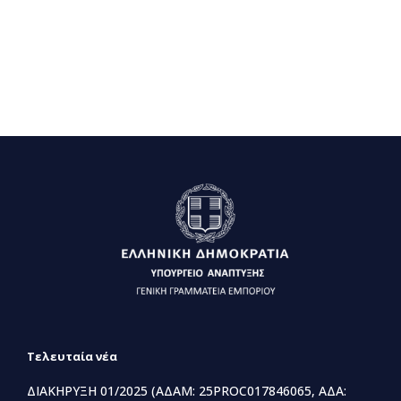
Τελευταία νέα
ΔΙΑΚΗΡΥΞΗ 01/2025 (ΑΔΑΜ: 25PROC017846065, ΑΔΑ: