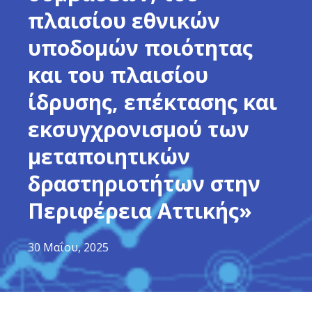
πλαισίου εθνικών
υποδομών ποιότητας
και του πλαισίου
ίδρυσης, επέκτασης και
εκσυγχρονισμού των
μεταποιητικών
δραστηριοτήτων στην
Περιφέρεια Αττικής»
30 Μαΐου, 2025