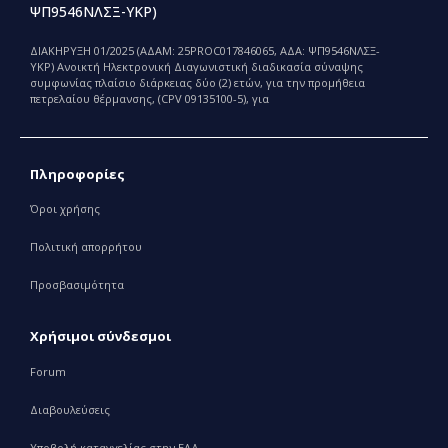
ΨΠ9546ΝΛΣΞ-ΥΚΡ)
ΔΙΑΚΗΡΥΞΗ 01/2025 (ΑΔΑΜ: 25PROC017846065, ΑΔΑ: ΨΠ9546ΝΛΣΞ-
ΥΚΡ) Ανοικτή Ηλεκτρονική Διαγωνιστική διαδικασία σύναψης
συμφωνίας πλαίσιο διάρκειας δύο (2) ετών, για την προμήθεια
πετρελαίου θέρμανσης, (CPV 09135100-5), για
Πληροφορίες
Όροι χρήσης
Πολιτική απορρήτου
Προσβασιμότητα
Χρήσιμοι σύνδεσμοι
Forum
Διαβουλεύσεις
Υποβολή καταγγελίας στην ΕΑΔ