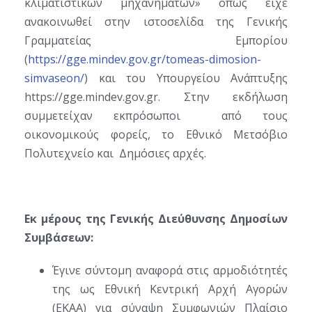
κλιματιστικών μηχανημάτων» όπως είχε
ανακοινωθεί στην ιστοσελίδα της Γενικής
Γραμματείας Εμπορίου
(
https://gge.mindev.gov.gr/tomeas-dimosion-
simvaseon/
) και του Υπουργείου Ανάπτυξης
https://gge.mindev.gov.gr. Στην εκδήλωση
συμμετείχαν εκπρόσωποι από τους
οικονομικούς φορείς, το Εθνικό Μετσόβιο
Πολυτεχνείο και Δημόσιες αρχές.
Εκ μέρους της Γενικής Διεύθυνσης Δημοσίων
Συμβάσεων:
Έγινε σύντομη αναφορά στις αρμοδιότητές
της ως Εθνική Κεντρική Αρχή Αγορών
(ΕΚΑΑ) για σύναψη Συμφωνιών Πλαίσιο