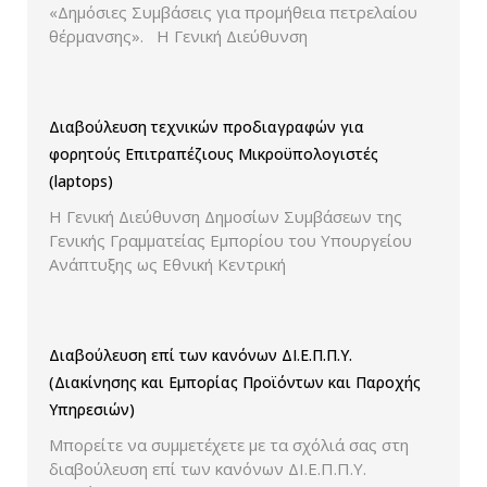
«Δημόσιες Συμβάσεις για προμήθεια πετρελαίου
θέρμανσης». Η Γενική Διεύθυνση
Διαβούλευση τεχνικών προδιαγραφών για
φορητούς Επιτραπέζιους Μικροϋπολογιστές
(laptops)
Η Γενική Διεύθυνση Δημοσίων Συμβάσεων της
Γενικής Γραμματείας Εμπορίου του Υπουργείου
Ανάπτυξης ως Εθνική Κεντρική
Διαβούλευση επί των κανόνων ΔΙ.Ε.Π.Π.Υ.
(Διακίνησης και Εμπορίας Προϊόντων και Παροχής
Υπηρεσιών)
Μπορείτε να συμμετέχετε με τα σχόλιά σας στη
διαβούλευση επί των κανόνων ΔΙ.Ε.Π.Π.Υ.