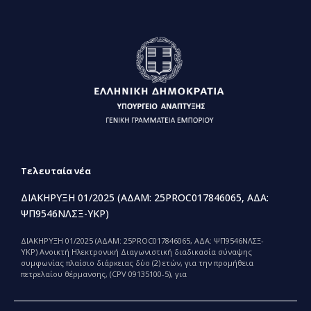
Τελευταία νέα
ΔΙΑΚΗΡΥΞΗ 01/2025 (ΑΔΑΜ: 25PROC017846065, ΑΔΑ:
ΨΠ9546ΝΛΣΞ-ΥΚΡ)
ΔΙΑΚΗΡΥΞΗ 01/2025 (ΑΔΑΜ: 25PROC017846065, ΑΔΑ: ΨΠ9546ΝΛΣΞ-
ΥΚΡ) Ανοικτή Ηλεκτρονική Διαγωνιστική διαδικασία σύναψης
συμφωνίας πλαίσιο διάρκειας δύο (2) ετών, για την προμήθεια
πετρελαίου θέρμανσης, (CPV 09135100-5), για