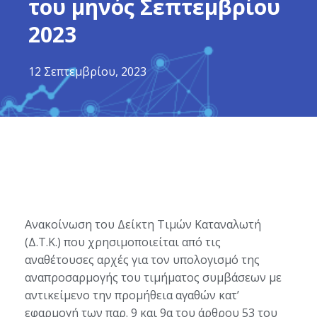
του μηνός Σεπτεμβρίου
2023
12 Σεπτεμβρίου, 2023
Ανακοίνωση του Δείκτη Τιμών Καταναλωτή
(Δ.Τ.Κ.) που χρησιμοποιείται από τις
αναθέτουσες αρχές για τον υπολογισμό της
αναπροσαρμογής του τιμήματος συμβάσεων με
αντικείμενο την προμήθεια αγαθών κατ’
εφαρμογή των παρ. 9 και 9α του άρθρου 53 του