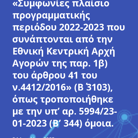
«Συμφωνίες πλαίσιο
προγραμματικής
περιόδου 2022-2023 που
συνάπτονται από την
Εθνική Κεντρική Αρχή
Αγορών της παρ. 1β)
του άρθρου 41 του
ν.4412/2016» (Β΄ 3103),
όπως τροποποιήθηκε
με την υπ’ αρ. 5994/23-
01-2023 (Β’ 344) όμοια.