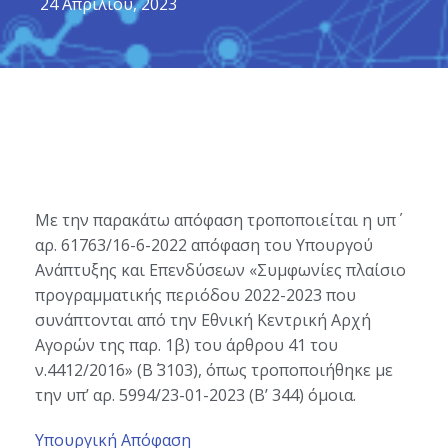
24 Απριλίου, 2023
Με την παρακάτω απόφαση τροποποιείται η υπ΄
αρ. 61763/16-6-2022 απόφαση του Υπουργού
Ανάπτυξης και Επενδύσεων «Συμφωνίες πλαίσιο
προγραμματικής περιόδου 2022-2023 που
συνάπτονται από την Εθνική Κεντρική Αρχή
Αγορών της παρ. 1β) του άρθρου 41 του
ν.4412/2016» (Β΄ 3103), όπως τροποποιήθηκε με
την υπ’ αρ. 5994/23-01-2023 (Β’ 344) όμοια.
Υπουργική Απόφαση