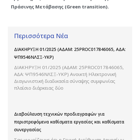
Πράσινης Μετάβασης (
Green
transition).
Περισσότερα Νέα
ΔΙΑΚΗΡΥΞΗ 01/2025 (ΑΔΑΜ: 25PROC017846065, ΑΔΑ:
ΨΠ9546ΝΛΣΞ-ΥΚΡ)
ΔΙΑΚΗΡΥΞΗ 01/2025 (ΑΔΑΜ: 25PROC017846065,
ΑΔΑ: ΨΠ9546ΝΛΣΞ-ΥΚΡ) Ανοικτή Ηλεκτρονική
Διαγωνιστική διαδικασία σύναψης συμφωνίας
πλαίσιο διάρκειας δύο
Διαβούλευση τεχνικών προδιαγραφών για
περιστρεφόμενα καθίσματα εργασίας και καθίσματα
συνεργασίας
Σας γνωρίζουμε ότι η Γενική Διεύθυνση Δημοσίων