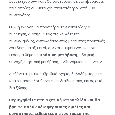
συμμετεχόντων και 300 συνεδριών σε μια εβδομάδα,
στις οποίες συμμετείχαν περισσότεροι από 590
συνεργάτες.
Η 20η έκδοση θα προσφέρει την ευκαιρία για
συζήτηση, διατηρώντας τις κοινότητες
συνδεδεμένες, ανταλλάσσοντας βέλτιστες πρακτικές
και ιδέες μεταξύ εταίρων και συμμετεχόντων σε
τέσσερα θέματα:
Πράσινη μετάβαση
, Εδαφική
συνοχή, Ψηφιακή μετάβαση, Ενδυνάμωση των νέων.
Διεξάγεται με ένα υβριδικό σχήμα, δηλαδή μπορείτε
να το παρακολουθήσετε και διαδικτυακά, εκτός από
δια ζώσης.
Περιηγηθείτε στη σχετική ιστοσελίδα και θα
βρείτε πολύ ενδιαφέρουσες ομιλίες και
εργαστήρια, ειδικότερα στον τομέα της