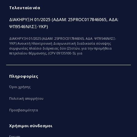
Τελευταία νέα
ΔΙΑΚΗΡΥΞΗ 01/2025 (ΑΔΑΜ: 25PROC017846065, ΑΔΑ:
ΨΠ9546ΝΛΣΞ-ΥΚΡ)
ΔΙΑΚΗΡΥΞΗ 01/2025 (ΑΔΑΜ: 25PROC017846065, ΑΔΑ: ΨΠ9546ΝΛΣΞ-
ΥΚΡ) Ανοικτή Ηλεκτρονική Διαγωνιστική διαδικασία σύναψης
συμφωνίας πλαίσιο διάρκειας δύο (2) ετών, για την προμήθεια
πετρελαίου θέρμανσης, (CPV 09135100-5), για
Πληροφορίες
Όροι χρήσης
Πολιτική απορρήτου
Προσβασιμότητα
Χρήσιμοι σύνδεσμοι
Forum