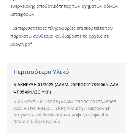
ενεργειακής αποδοτικότητας των οχημάτων οδικών
μεταφορών.
Για περισσότερες πληροφορίες επισκεφτείτε τον
παρακάτω
σύνδεσμο
και διαβάστε το αρχείο σε
μορφή pdf.
Περισσότερο Υλικό
ΔΙΑΚΗΡΥΞΗ 01/2025 (ΑΔΑΜ: 25PROC017846065, ΑΔΑ:
ΨΠ9546ΝΛΣΞ-ΥΚΡ)
ΔΙΑΚΗΡΥΞΗ 01/2025 (ΑΔΑΜ: 25PROC017846065,
ΑΔΑ: ΨΠ9546ΝΛΣΞ-ΥΚΡ) Ανοικτή Ηλεκτρονική
Διαγωνιστική διαδικασία σύναψης συμφωνίας
πλαίσιο διάρκειας δύο