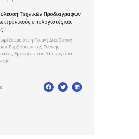
ούλευση Τεχνικών Προδιαγραφών
λεκτρονικούς υπολογιστές και
ς
ωρίζουμε ότι η Γενική Διεύθυνση
ίων Συμβάσεων της Γενικής
ατείας Εμπορίου του Υπουργείου
υξης
: