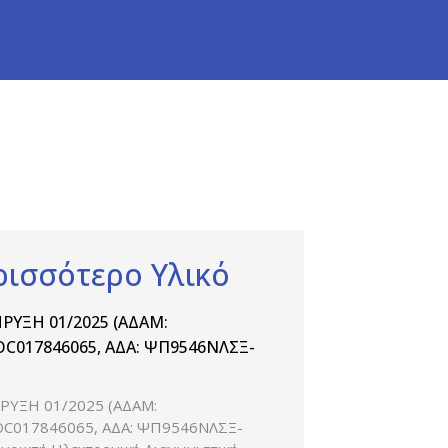
ρισσότερο Υλικό
ΡΥΞΗ 01/2025 (ΑΔΑΜ:
C017846065, ΑΔΑ: ΨΠ9546ΝΛΣΞ-
ΡΥΞΗ 01/2025 (ΑΔΑΜ:
C017846065, ΑΔΑ: ΨΠ9546ΝΛΣΞ-