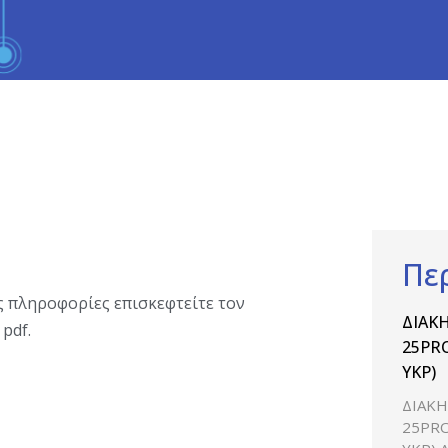
Πε
ες πληροφορίες επισκεφτείτε τον
ΔΙΑΚΗ
pdf.
25PRO
ΥΚΡ)
ΔΙΑΚΗ
25PRO