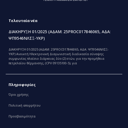
Τελευταία νέα
ΔΙΑΚΗΡΥΞΗ 01/2025 (ΑΔΑΜ: 25PROC017846065, ΑΔΑ:
ΨΠ9546ΝΛΣΞ-ΥΚΡ)
ΔΙΑΚΗΡΥΞΗ 01/2025 (ΑΔΑΜ: 25PROC017846065, ΑΔΑ: ΨΠ9546ΝΛΣΞ-
ΥΚΡ) Ανοικτή Ηλεκτρονική Διαγωνιστική διαδικασία σύναψης
συμφωνίας πλαίσιο διάρκειας δύο (2) ετών, για την προμήθεια
πετρελαίου θέρμανσης, (CPV 09135100-5), για
Πληροφορίες
Όροι χρήσης
Πολιτική απορρήτου
Προσβασιμότητα