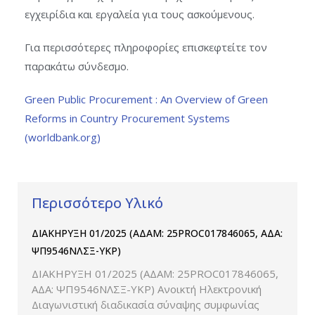
εγχειρίδια και εργαλεία για τους ασκούμενους.
Για περισσότερες πληροφορίες επισκεφτείτε τον
παρακάτω σύνδεσμο.
Green Public Procurement : An Overview of Green
Reforms in Country Procurement Systems
(worldbank.org)
Περισσότερο Υλικό
ΔΙΑΚΗΡΥΞΗ 01/2025 (ΑΔΑΜ: 25PROC017846065, ΑΔΑ:
ΨΠ9546ΝΛΣΞ-ΥΚΡ)
ΔΙΑΚΗΡΥΞΗ 01/2025 (ΑΔΑΜ: 25PROC017846065,
ΑΔΑ: ΨΠ9546ΝΛΣΞ-ΥΚΡ) Ανοικτή Ηλεκτρονική
Διαγωνιστική διαδικασία σύναψης συμφωνίας