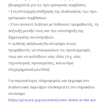
(βιομηχανία) για τις προ-εμπορικές συμβάσεις.
• Στη λεπτομερή επεξήγηση της διαδικασίας των προ-
εμπορικών συμβάσεων.
• Στον ανοικτό διάλογο με πιθανούς προμηθευτές, τη
σύζευξη μεταξύ τους και την υποστήριξη της
δημιουργίας κοινοπραξιών.
Η Διεθνής εκδήλωση θα επιτρέψει στους
προμηθευτές να επικυρώσουν τις προδιαγραφές
τους και να συλλέξουν νέες ιδέες (π.χ. νέες
τεχνολογικές προσεγγίσεις, καινοτόμα
επιχειρηματικά μοντέλα).
Για περισσότερες πληροφορίες και έγγραφή στο
διαδικτυακό σεμινάριο επισκεφτείτε τον παρακάτω
σύνδεσμο:
https://procure-pcp.eu/events/omc-event-in-the-eu/