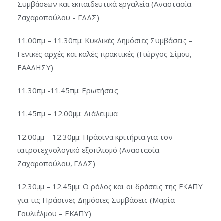
Συμβάσεων και εκπαιδευτικά εργαλεία (Αναστασία
Ζαχαροπούλου – ΓΔΔΣ)
11.00πμ – 11.30πμ: Κυκλικές Δημόσιες Συμβάσεις –
Γενικές αρχές και καλές πρακτικές (Γιώργος Σίμου,
ΕΑΑΔΗΣΥ)
11.30πμ -11.45πμ: Ερωτήσεις
11.45πμ – 12.00μμ: Διάλειμμα
12.00μμ – 12.30μμ: Πράσινα κριτήρια για τον
ιατροτεχνολογικό εξοπλισμό (Αναστασία
Ζαχαροπούλου, ΓΔΔΣ)
12.30μμ – 12.45μμ: Ο ρόλος και οι δράσεις της ΕΚΑΠΥ
για τις Πράσινες Δημόσιες Συμβάσεις (Μαρία
Γουλιέλμου – ΕΚΑΠΥ)