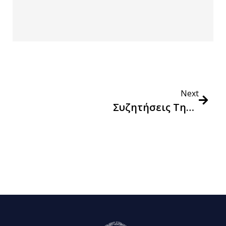
Next
Συζητήσεις Της ΕΕ Για Την Κυκλικότητα