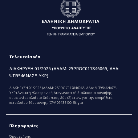
Τελευταία νέα
ΔΙΑΚΗΡΥΞΗ 01/2025 (ΑΔΑΜ: 25PROC017846065, ΑΔΑ:
ΨΠ9546ΝΛΣΞ-ΥΚΡ)
ΔΙΑΚΗΡΥΞΗ 01/2025 (ΑΔΑΜ: 25PROC017846065, ΑΔΑ: ΨΠ9546ΝΛΣΞ-
ΥΚΡ) Ανοικτή Ηλεκτρονική Διαγωνιστική διαδικασία σύναψης
συμφωνίας πλαίσιο διάρκειας δύο (2) ετών, για την προμήθεια
πετρελαίου θέρμανσης, (CPV 09135100-5), για
Πληροφορίες
Όροι χρήσης