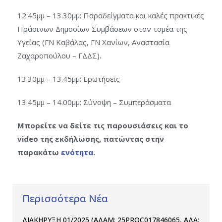
12.45μμ – 13.30μμ: Παραδείγματα και καλές πρακτικές
Πράσινων Δημοσίων Συμβάσεων στον τομέα της
Υγείας (ΓΝ Καβάλας, ΓΝ Χανίων, Αναστασία
Ζαχαροπούλου – ΓΔΔΣ).
13.30μμ – 13.45μμ: Ερωτήσεις
13.45μμ – 14.00μμ: Σύνοψη – Συμπεράσματα
Μπορείτε να δείτε τις παρουσιάσεις και το
video της εκδήλωσης, πατώντας στην
παρακάτω
ενότητα
.
Περισσότερα Νέα
ΔΙΑΚΗΡΥΞΗ 01/2025 (ΑΔΑΜ: 25PROC017846065, ΑΔΑ: