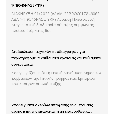
ΨΠ9546ΝΛΣΞ-ΥΚΡ)
ΔΙΑΚΗΡΥΞΗ 01/2025 (ΑΔΑΜ: 25PROC017846065,
ΑΔΑ: ΨΠ9546ΝΛΣΞ-ΥΚΡ) Ανοικτή Ηλεκτρονική
Διαγωνιστική διαδικασία σύναψης συμφωνίας
πλαίσιο διάρκειας δύο
Διαβούλευση τεχνικών προδιαγραφών για
περιστρεφόμενα καθίσματα εργασίας και καθίσματα
συνεργασίας
Σας γνωρίζουμε ότι η Γενική Διεύθυνση Δημοσίων
Συμβάσεων της Γενικής Γραμματείας Εμπορίου
του Υπουργείου Ανάπτυξης
Υποδείγματα σχεδίων απόφασης αναθετουσας
αρχης περί της επάρκειας ή μη επανορθωτικών