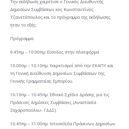
Την εκδήλωση χαιρέτισε ο Γενικός Διευθυντής
Δημοσίων Συμβάσεων κος Κωνσταντίνος
Τζανετόπουλος και το πρόγραμμα της εκδήλωσης
ήταν το εξής:
Πρόγραμμα
9.45πμ – 10.00πμ: Είσοδος στην πλατφόρμα
10.00πμ – 10.10πμ: Χαιρετισμοί από την ΕΚΑΠΥ και
τη Γενική Διεύθυνση Δημοσίων Συμβάσεων της
Γενικής Γραμματείας Εμπορίου.
10.10πμ – 10.45πμ: Εθνικό Σχέδιο Δράσης για τις
Πράσινες Δημόσιες Συμβάσεις (Αναστασία
Ζαχαροπούλου- ΓΔΔΣ)
10.45πμ – 11.00πμ: Ιστοσελίδα Πράσινων Δημοσίων