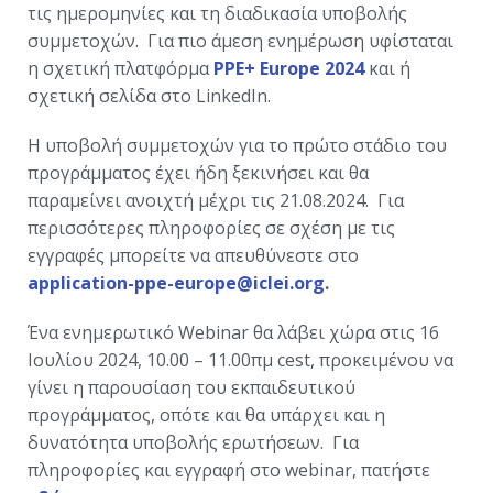
τις ημερομηνίες και τη διαδικασία υποβολής
συμμετοχών. Για πιο άμεση ενημέρωση υφίσταται
η σχετική πλατφόρμα
PPE+ Europe 2024
και ή
σχετική σελίδα στο LinkedIn.
Η υποβολή συμμετοχών για το πρώτο στάδιο του
προγράμματος έχει ήδη ξεκινήσει και θα
παραμείνει ανοιχτή μέχρι τις 21.08.2024. Για
περισσότερες πληροφορίες σε σχέση με τις
εγγραφές μπορείτε να απευθύνεστε στο
application-ppe-europe@iclei.org
.
Ένα ενημερωτικό Webinar θα λάβει χώρα στις 16
Ιουλίου 2024, 10.00 – 11.00πμ cest, προκειμένου να
γίνει η παρουσίαση του εκπαιδευτικού
προγράμματος, οπότε και θα υπάρχει και η
δυνατότητα υποβολής ερωτήσεων. Για
πληροφορίες και εγγραφή στο webinar, πατήστε