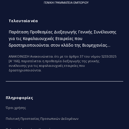
Τελευταία νέα
Παράταση Προθεσμίας Διεξαγωγής Γενικής Συνέλευσης
για τις Κεφαλαιουχικές Εταιρείες που
δραστηριοποιούνται στον κλάδο της Βιομηχανίας
Παραγωγής και Εμπορίας Φαρμάκων
ΑΝΑΚΟΙΝΩΣΗ Ανακοινώνεται ότι με το άρθρο 37 του νόμου 5233/2025
[Α’ 166], παρατείνεται η προθεσμία διεξαγωγής της γενικής
συνέλευσης για τις κεφαλαιουχικές εταιρείες που
δραστηριοποιούνται
Πληροφορίες
Όροι χρήσης
Πολιτική Προστασίας Προσωπικών Δεδομένων