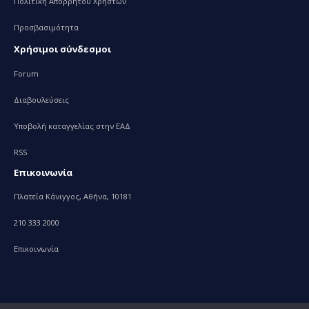
Πολιτική Απορρήτου Χρηστών
Προσβασιμότητα
Χρήσιμοι σύνδεσμοι
Forum
Διαβουλεύσεις
Υποβολή καταγγελίας στην ΕΑΔ
RSS
Επικοινωνία
Πλατεία Κάνιγγος, Αθήνα, 10181
210 333 2000
Επικοινωνία