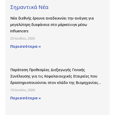
Σημαντικά Νέα
Νέα διεθνής έρευνα αναδεικνύει την ανάγκη για
μεγαλύτερη διαφάνεια στο μάρκετινγκ μέσω
influencers
23 Ιουλίου, 2026
Περισσότερα »
Παράταση Προθεσμίας Διεξαγωγής Γενικής
Συνέλευσης για τις Κεφαλαιουχικές Εταιρείες που
δραστηριοποιούνται στον κλάδο της Βιομηχανίας
Παραγωγής και Εμπορίας Φαρμάκων
10 Ιουνίου, 2026
Περισσότερα »