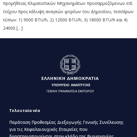
προμήθειας Κλιματιστικών Μηχανημάτων προσαρμοζόμενων επί
τοίχου προς κάλυψη αναγκών φορέων του Δημοσίου, τεσσάρων
τύπων: 1) 9000 BTU/h, 2) 12000 BTU/h, 3) 18000 BTU/h και 4)
24000 […]
Τελευταία νέα
Παράταση Προθεσμίας Διεξαγωγής Γενικής Συνέλευσης
για τις Κεφαλαιουχικές Εταιρείες που
δραστηριοποιούνται στον κλάδο της Βιομηχανίας