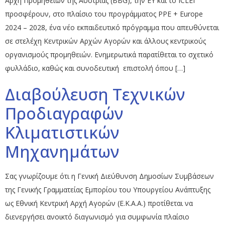
Αρχή Προμηθειών της Αυστρίας (BBG), την EY και το ICLEI
προσφέρουν, στο πλαίσιο του προγράμματος PPE + Europe
2024 – 2028, ένα νέο εκπαιδευτικό πρόγραμμα που απευθύνεται
σε στελέχη Κεντρικών Αρχών Αγορών και άλλους κεντρικούς
οργανισμούς προμηθειών. Ενημερωτικά παρατίθεται το σχετικό
φυλλάδιο, καθώς και συνοδευτική επιστολή όπου […]
Διαβούλευση Τεχνικών
Προδιαγραφών
Κλιματιστικών
Μηχανημάτων
Σας γνωρίζουμε ότι η Γενική Διεύθυνση Δημοσίων Συμβάσεων
της Γενικής Γραμματείας Εμπορίου του Υπουργείου Ανάπτυξης
ως Εθνική Κεντρική Αρχή Αγορών (Ε.Κ.Α.Α.) προτίθεται να
διενεργήσει ανοικτό διαγωνισμό για συμφωνία πλαίσιο