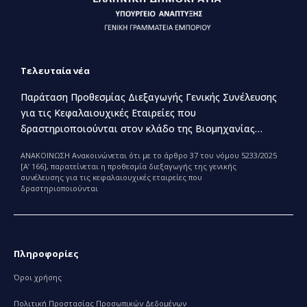
Τελευταία νέα
Παράταση Προθεσμίας Διεξαγωγής Γενικής Συνέλευσης
για τις Κεφαλαιουχικές Εταιρείες που
δραστηριοποιούνται στον κλάδο της Βιομηχανίας
Παραγωγής και Εμπορίας Φαρμάκων
ΑΝΑΚΟΙΝΩΣΗ Ανακοινώνεται ότι με το άρθρο 37 του νόμου 5233/2025
[Α’ 166], παρατείνεται η προθεσμία διεξαγωγής της γενικής
συνέλευσης για τις κεφαλαιουχικές εταιρείες που
δραστηριοποιούνται
Πληροφορίες
Όροι χρήσης
Πολιτική Προστασίας Προσωπικών Δεδομένων