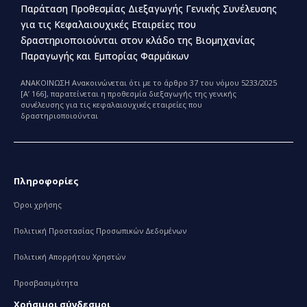
Παράταση Προθεσμίας Διεξαγωγής Γενικής Συνέλευσης
για τις Κεφαλαιουχικές Εταιρείες που
δραστηριοποιούνται στον κλάδο της Βιομηχανίας
Παραγωγής και Εμπορίας Φαρμάκων
ΑΝΑΚΟΙΝΩΣΗ Ανακοινώνεται ότι με το άρθρο 37 του νόμου 5233/2025
[Α’ 166], παρατείνεται η προθεσμία διεξαγωγής της γενικής
συνέλευσης για τις κεφαλαιουχικές εταιρείες που
δραστηριοποιούνται
Πληροφορίες
Όροι χρήσης
Πολιτική Προστασίας Προσωπικών Δεδομένων
Πολιτική Απορρήτου Χρηστών
Προσβασιμότητα
Χρήσιμοι σύνδεσμοι