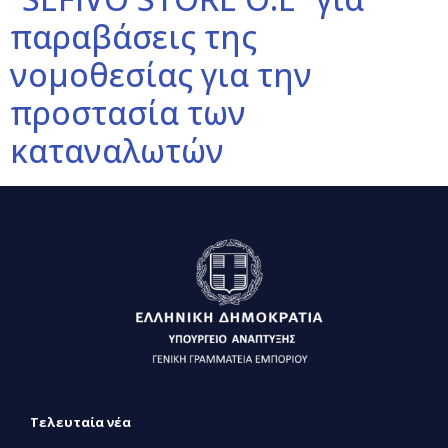
παραβάσεις της
νομοθεσίας για την
προστασία των
καταναλωτών
Τελευταία νέα